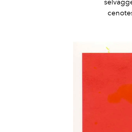
selvagge
cenotes