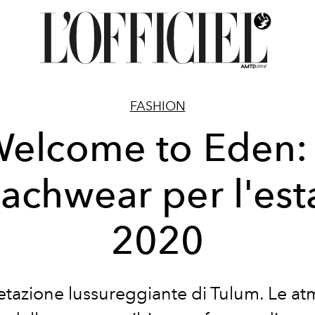
FASHION
elcome to Eden: 
achwear per l'est
2020
etazione lussureggiante di Tulum. Le at