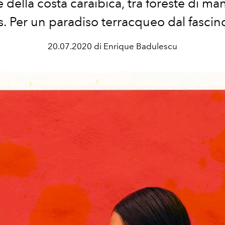
 della costa caraibica, tra foreste di ma
. Per un paradiso terracqueo dal fascin
20.07.2020 di Enrique Badulescu