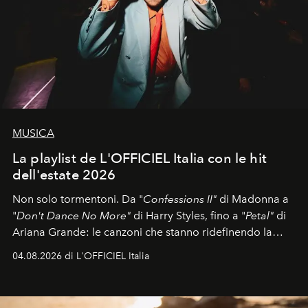
MUSICA
La playlist de L'OFFICIEL Italia con le hit
dell'estate 2026
Non solo tormentoni. Da "
Confessions II"
di Madonna a
"
Don't Dance No More"
di Harry Styles, fino a "
Petal"
di
Ariana Grande: le canzoni che stanno ridefinendo la
colonna sonora della stagione.
04.08.2026 di L'OFFICIEL Italia