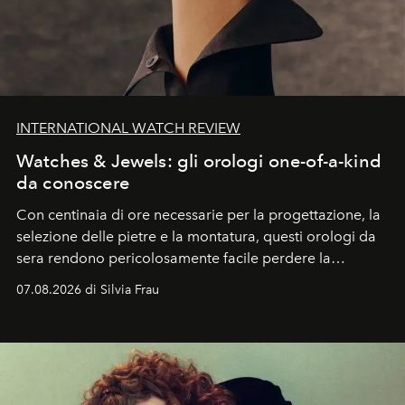
INTERNATIONAL WATCH REVIEW
Watches & Jewels: gli orologi one-of-a-kind
da conoscere
Con centinaia di ore necessarie per la progettazione, la
selezione delle pietre e la montatura, questi orologi da
sera rendono pericolosamente facile perdere la
cognizione del tempo. Ma con quadranti così
07.08.2026 di Silvia Frau
abbaglianti, chi è che guarda davvero l'ora?