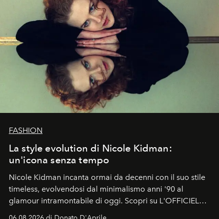
FASHION
La style evolution di Nicole Kidman:
un'icona senza tempo
Nicole Kidman incanta ormai da decenni con il suo stile
timeless, evolvendosi dal minimalismo anni '90 al
glamour intramontabile di oggi. Scopri su L'OFFICIEL
Italia la sua style evolution.
06.08.2026 di Donato D'Aprile