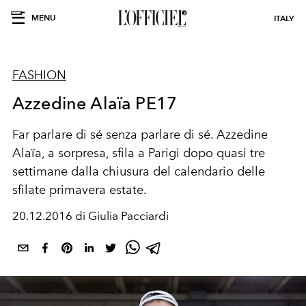
MENU
ITALY
FASHION
Azzedine Alaïa PE17
​Far parlare di sé senza parlare di sé. Azzedine
Alaïa, a sorpresa, sfila a Parigi dopo quasi tre
settimane dalla chiusura del calendario delle
sfilate primavera estate.
20.12.2016 di Giulia Pacciardi