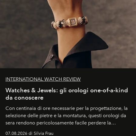
INTERNATIONAL WATCH REVIEW
Watches & Jewels: gli orologi one-of-a-kind
da conoscere
Con centinaia di ore necessarie per la progettazione, la
selezione delle pietre e la montatura, questi orologi da
sera rendono pericolosamente facile perdere la
cognizione del tempo. Ma con quadranti così
07.08.2026 di Silvia Frau