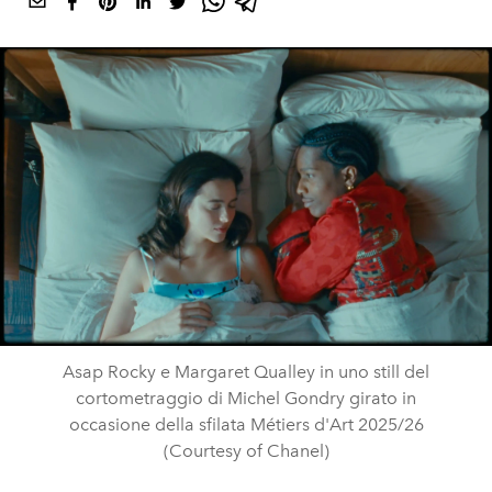
Asap Rocky e Margaret Qualley in uno still del
cortometraggio di Michel Gondry girato in
occasione della sfilata Métiers d'Art 2025/26
(Courtesy of Chanel)