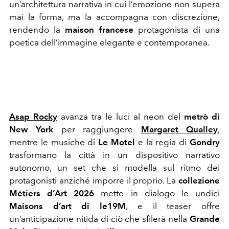
un’architettura narrativa in cui l’emozione non supera
mai la forma, ma la accompagna con discrezione,
rendendo la
maison francese
protagonista di una
poetica dell’immagine elegante e contemporanea.
Asap Rocky
avanza tra le luci al neon del
metrò di
New York
per raggiungere
Margaret Qualley
,
mentre le musiche di
Le Motel
e la regia di
Gondry
trasformano la città in un dispositivo narrativo
autonomo, un set che si modella sul ritmo dei
protagonisti anziché imporre il proprio. La
collezione
Métiers d’Art 2026
mette in dialogo le undici
Maisons d’art di le19M
, e il teaser offre
un’anticipazione nitida di ciò che sfilerà nella
Grande