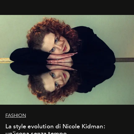
abbaglianti, chi è che guarda davvero l'ora?
FASHION
La style evolution di Nicole Kidman:
un'icona senza tempo