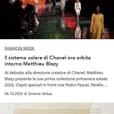
FASHION WEEK
Il sistema solare di Chanel ora orbita
intorno Matthieu Blazy
Al debutto alla direzione creativa di Chanel, Matthieu
Blazy presenta la sua prima collezione primavera estate
2026. Ospiti speciali in front row Pedro Pascal, Penélope
Cruz, Patty Pravo, Raf Simons, Glenn Martens, Naomi
06.10.2025 di Simone Vertua
Campbell, Margot Robbie e Nicole Kidman.