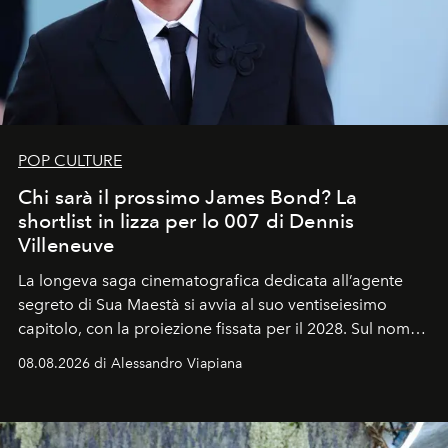
POP CULTURE
Chi sarà il prossimo James Bond? La
shortlist in lizza per lo 007 di Dennis
Villeneuve
La longeva saga cinematografica dedicata all’agente
segreto di Sua Maestà si avvia al suo ventiseiesimo
capitolo, con la proiezione fissata per il 2028. Sul nome
dell’attore chiamato a raccogliere l’eredità di Daniel
08.08.2026 di Alessandro Viapiana
Craig, però, regna ancora il più assoluto riserbo.