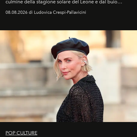
culmine della stagione solare del Leone e dal buio
favorevole della Luna nuova in Leone del 12 agosto,
08.08.2026 di Ludovica Crespi-Pallavicini
ideale per la notte delle Perseidi.
POP CULTURE