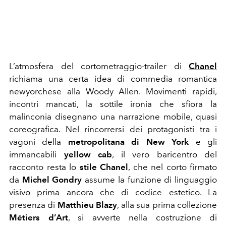
L’atmosfera del cortometraggio-trailer di
Chanel
richiama una certa idea di commedia romantica
newyorchese alla Woody Allen. Movimenti rapidi,
incontri mancati, la sottile ironia che sfiora la
malinconia disegnano una narrazione mobile, quasi
coreografica. Nel rincorrersi dei protagonisti tra i
vagoni della
metropolitana di New York
e gli
immancabili
yellow cab
, il vero baricentro del
racconto resta lo
stile Chanel
, che nel corto firmato
da
Michel Gondry
assume la funzione di linguaggio
visivo prima ancora che di codice estetico. La
presenza di
Matthieu Blazy
, alla sua prima collezione
Métiers d’Art
, si avverte nella costruzione di