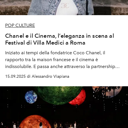
POP CULTURE
Chanel e il Cinema, l’eleganza in scena al
Festival di Villa Medici a Roma
Iniziato ai tempi della fondatrice Coco Chanel, il
rapporto tra la maison francese e il cinema è
indissolubile. E passa anche attraverso la partnership
con il Festival di Film di Villa Medici a Roma, sede
15.09.2025 di Alessandro Viapiana
dell'Accademia di Francia in Italia.