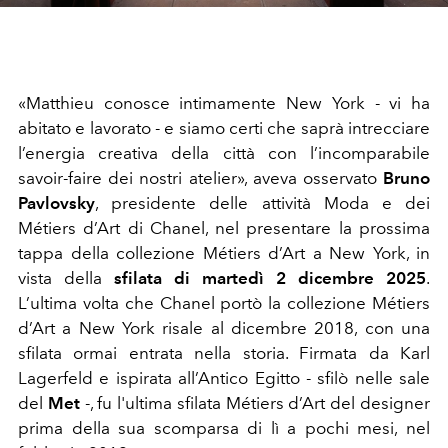
«Matthieu conosce intimamente New York - vi ha
abitato e lavorato - e siamo certi che saprà intrecciare
l’energia creativa della città con l’incomparabile
savoir-faire dei nostri atelier», aveva osservato
Bruno
Pavlovsky
, presidente delle attività Moda e dei
Métiers d’Art di Chanel, nel presentare la prossima
tappa della collezione Métiers d’Art a New York, in
vista della
sfilata di martedì 2 dicembre 2025
.
L’ultima volta che Chanel portò la collezione Métiers
d’Art a New York risale al dicembre 2018, con una
sfilata ormai entrata nella storia. Firmata da Karl
Lagerfeld e ispirata all’Antico Egitto - sfilò nelle sale
del
Met
-, fu l'ultima sfilata Métiers d’Art del designer
prima della sua scomparsa di lì a pochi mesi, nel