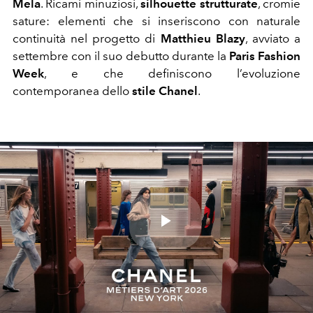
Mela
. Ricami minuziosi,
silhouette strutturate
, cromie
sature: elementi che si inseriscono con naturale
continuità nel progetto di
Matthieu Blazy
, avviato a
settembre con il suo debutto durante la
Paris Fashion
Week
, e che definiscono l’evoluzione
contemporanea dello
stile Chanel
.
Play
Video