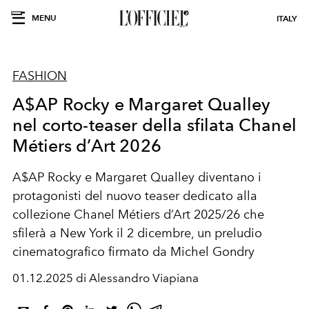
MENU
ITALY
FASHION
A$AP Rocky e Margaret Qualley
nel corto-teaser della sfilata Chanel
Métiers d’Art 2026
A$AP Rocky
e
Margaret Qualley
diventano i
protagonisti del nuovo teaser dedicato alla
collezione Chanel Métiers d’Art 2025/26
che
sfilerà a
New York
il 2 dicembre, un preludio
cinematografico firmato da
Michel Gondry
01.12.2025 di Alessandro Viapiana