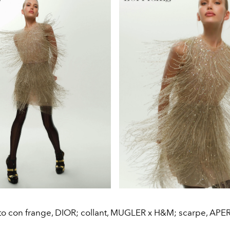
to con frange, DIOR; collant, MUGLER x H&M; scarpe, APER