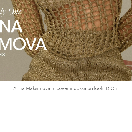
Arina Maksimova in cover indossa un look, DIOR.