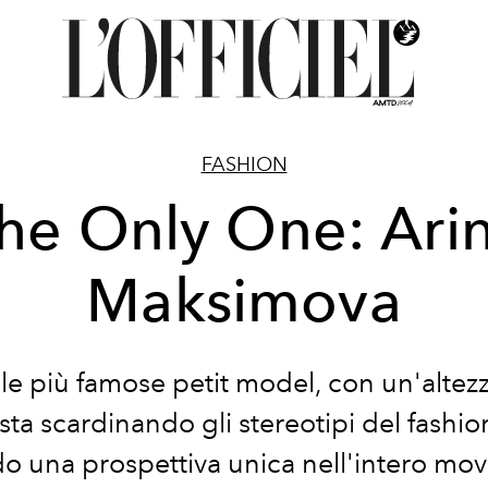
FASHION
he Only One: Ari
Maksimova
 le più famose petit model, con un'altezza
sta scardinando gli stereotipi del fashio
o una prospettiva unica nell'intero mo