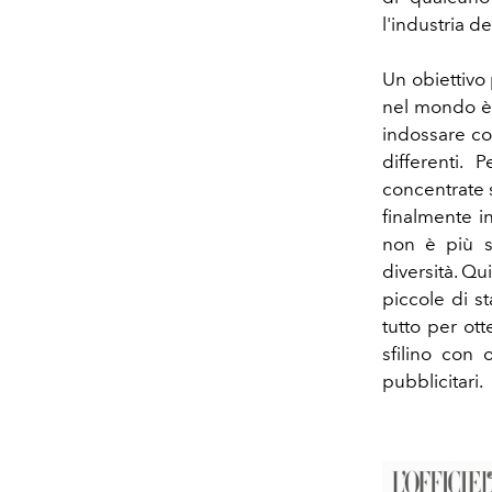
l'industria d
Un obiettivo
nel mondo è 
indossare co
differenti.
concentrate 
finalmente i
non è più s
diversità. Q
piccole di s
tutto per ott
sfilino con 
pubblicitari.