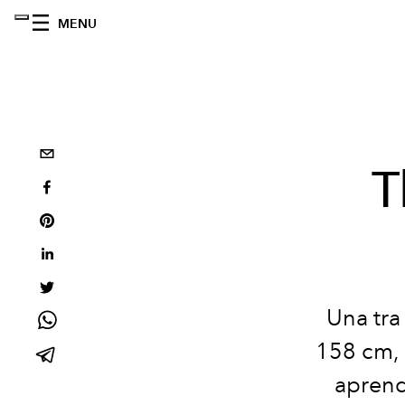
MENU
T
Una tra
158 cm, 
aprend