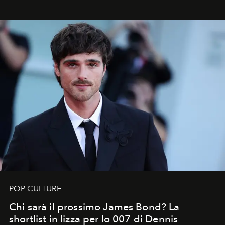
che chiamiamo comunemente
stelle cadenti
, e affidare
all’universo i desideri più segreti
POP CULTURE
Chi sarà il prossimo James Bond? La
shortlist in lizza per lo 007 di Dennis