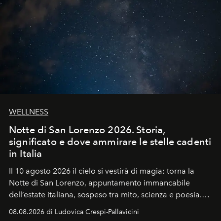
WELLNESS
Notte di San Lorenzo 2026. Storia,
significato e dove ammirare le stelle cadenti
in Italia
Il 10 agosto 2026 il cielo si vestirà di magia: torna la
Notte di San Lorenzo
, appuntamento immancabile
dell’estate italiana, sospeso tra mito, scienza e poesia.
Sarà il momento in cui gli occhi si alzano verso la volta
08.08.2026 di Ludovica Crespi-Pallavicini
celeste per seguire il passaggio delle
Perseidi
, quelle