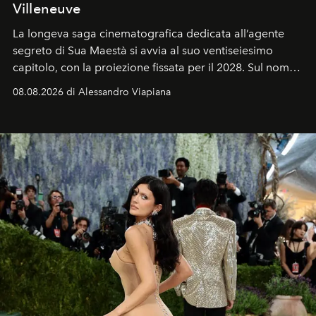
Villeneuve
La longeva saga cinematografica dedicata all’agente
segreto di Sua Maestà si avvia al suo ventiseiesimo
capitolo, con la proiezione fissata per il 2028. Sul nome
dell’attore chiamato a raccogliere l’eredità di Daniel
08.08.2026 di Alessandro Viapiana
Craig, però, regna ancora il più assoluto riserbo.