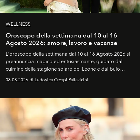
WELLNESS
Oroscopo della settimana dal 10 al 16
Agosto 2026: amore, lavoro e vacanze
L'oroscopo della settimana dal 10 al 16 Agosto 2026 si
preannuncia magico ed entusiasmante, guidato dal
culmine della stagione solare del Leone e dal buio
favorevole della Luna nuova in Leone del 12 agosto,
08.08.2026 di Ludovica Crespi-Pallavicini
ideale per la notte delle Perseidi.