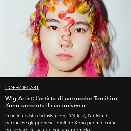
L'OFFICIEL ART
Wig Artist: l'artista di parrucche Tomihiro
Kono racconta il suo universo
In un'intervista esclusiva con L'Officiel
,
l'artista di
parrucche giapponese Tomihiro Kono parla di come
preservare la sua arte con un approccio