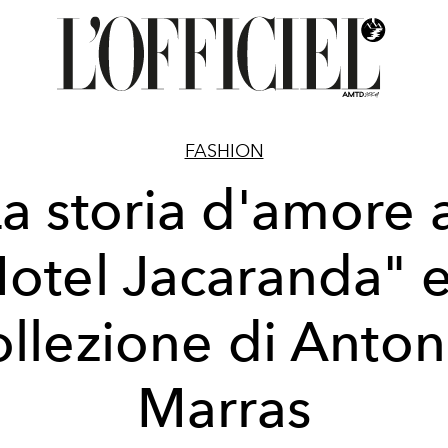
FASHION
a storia d'amore 
otel Jacaranda" e
ollezione di Anton
Marras