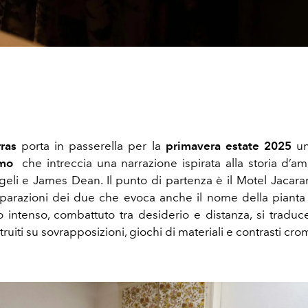
ras
porta in passerella per la
primavera estate 2025
u
omo
che intreccia una narrazione ispirata alla storia d’a
geli
e James Dean.
Il punto di partenza è il Motel Jacara
eparazioni dei due che evoca anche il nome della pianta di
 intenso, combattuto tra desiderio e distanza, si traduc
uiti su sovrapposizioni, giochi di materiali e contrasti crom