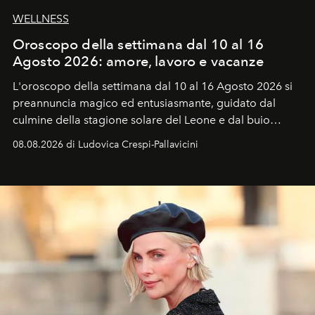
WELLNESS
Oroscopo della settimana dal 10 al 16
Agosto 2026: amore, lavoro e vacanze
L'oroscopo della settimana dal 10 al 16 Agosto 2026 si
preannuncia magico ed entusiasmante, guidato dal
culmine della stagione solare del Leone e dal buio
favorevole della Luna nuova in Leone del 12 agosto,
08.08.2026 di Ludovica Crespi-Pallavicini
ideale per la notte delle Perseidi.