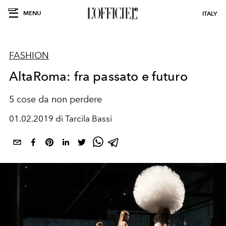
MENU
ITALY
FASHION
AltaRoma: fra passato e futuro
5 cose da non perdere
01.02.2019 di Tarcila Bassi