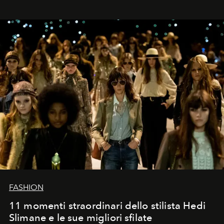
FASHION
11 momenti straordinari dello stilista Hedi
Slimane e le sue migliori sfilate