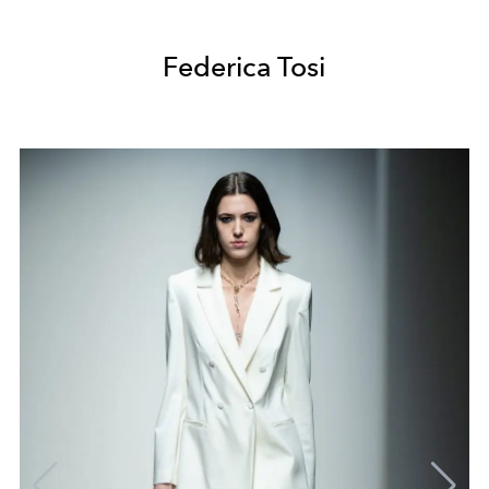
Federica Tosi