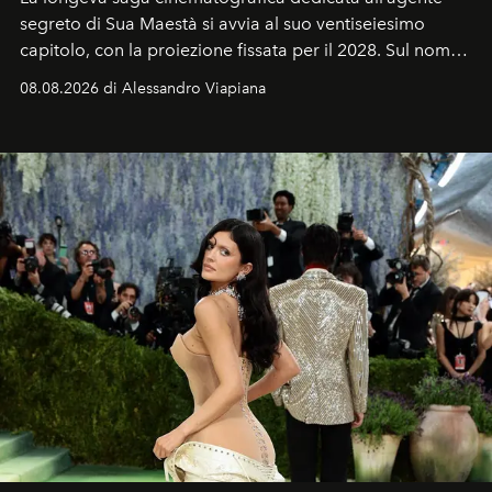
segreto di Sua Maestà si avvia al suo ventiseiesimo
capitolo, con la proiezione fissata per il 2028. Sul nome
dell’attore chiamato a raccogliere l’eredità di Daniel
08.08.2026 di Alessandro Viapiana
Craig, però, regna ancora il più assoluto riserbo.