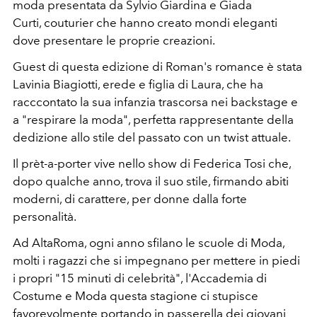
moda presentata da Sylvio Giardina e Giada
Curti, couturier che hanno creato mondi eleganti
dove presentare le proprie creazioni.
Guest di questa edizione di Roman's romance è stata
Lavinia Biagiotti, erede e figlia di Laura, che ha
racccontato la sua infanzia trascorsa nei backstage e
a "respirare la moda", perfetta rappresentante della
dedizione allo stile del passato con un twist attuale.
Il prèt-a-porter vive nello show di Federica Tosi che,
dopo qualche anno, trova il suo stile, firmando abiti
moderni, di carattere, per donne dalla forte
personalità.
Ad AltaRoma, ogni anno sfilano le scuole di Moda,
molti i ragazzi che si impegnano per mettere in piedi
i propri "15 minuti di celebrità", l'Accademia di
Costume e Moda questa stagione ci stupisce
favorevolmente portando in passerella dei giovani