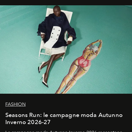
un’impronta indelebile nella storia della moda.
FASHION
Seasons Run: le campagne moda Autunno
Inverno 2026-27