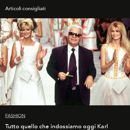
Articoli consigliati
FASHION
Tutto quello che indossiamo oggi Karl