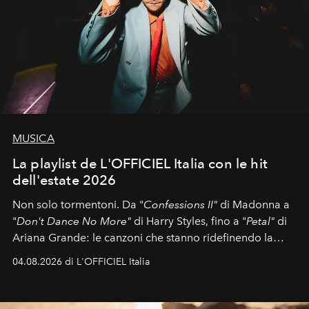
MUSICA
La playlist de L'OFFICIEL Italia con le hit
dell'estate 2026
Non solo tormentoni. Da "
Confessions II"
di Madonna a
"
Don't Dance No More"
di Harry Styles, fino a "
Petal"
di
Ariana Grande: le canzoni che stanno ridefinendo la
colonna sonora della stagione.
04.08.2026 di L'OFFICIEL Italia