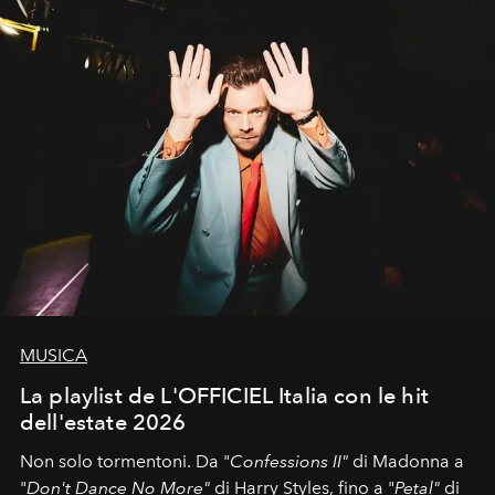
MUSICA
La playlist de L'OFFICIEL Italia con le hit
dell'estate 2026
Non solo tormentoni. Da "
Confessions II"
di Madonna a
"
Don't Dance No More"
di Harry Styles, fino a "
Petal"
di