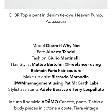
DIOR Top e pant in denim tie-dye. Heaven Pump,
Aquazzura
Model
Diarra @Why Not
Foto
Alberto Tandoi
Fashion
Giulio Martinelli
Hair Stylist
Matteo Bartolini @Freelancer using
Balmain Paris hair couture
Make up artist
Riccardo Morandin
@WMmanagement using Pat McGrath Labs
Stylist assistants
Adele Baracco e Terry Lospalluto
in tutto il servizio
ADĀMO
Canotte, pants, T-shirt e
body pieces in cotone a coste. Tiara vintage