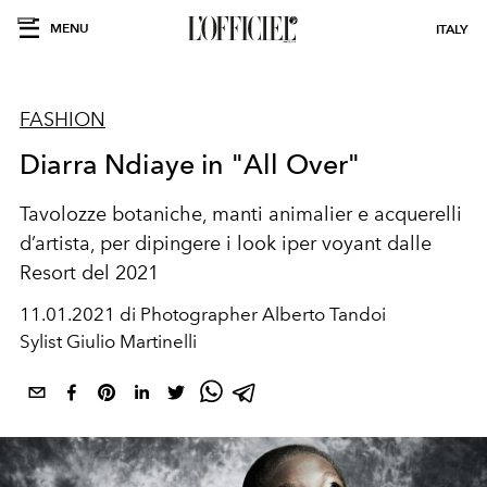
MENU
ITALY
FASHION
Diarra Ndiaye in "All Over"
Tavolozze botaniche, manti animalier e acquerelli
d’artista, per dipingere i look iper voyant dalle
Resort del 2021
11.01.2021 di Photographer Alberto Tandoi
Sylist Giulio Martinelli