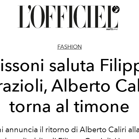
FASHION
issoni saluta Filip
azioli, Alberto Cal
torna al timone
 annuncia il ritorno di Alberto Caliri al