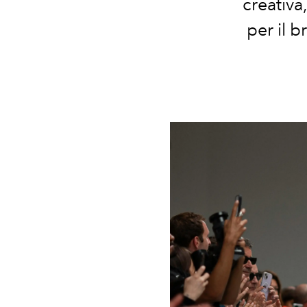
creativa
per il b