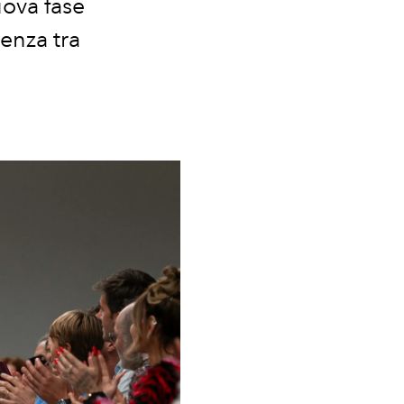
uova fase
enza tra