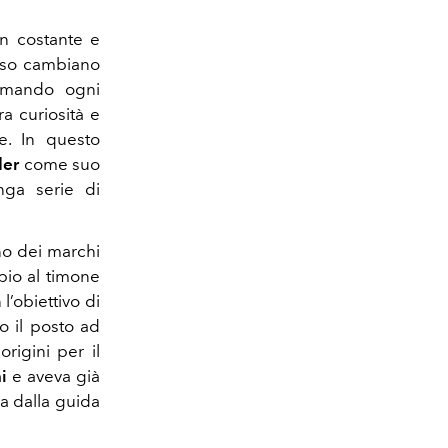
un costante e
usso cambiano
ormando ogni
a curiosità e
re. In questo
der
come suo
nga serie di
no dei marchi
bio al timone
 l’obiettivo di
o il posto ad
origini per il
i
e aveva già
la dalla guida