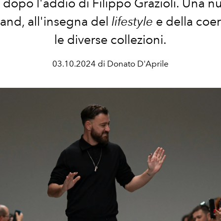
, dopo l'addio di Filippo Grazioli. Una n
rand, all'insegna del
lifestyle
e della coer
le diverse collezioni.
03.10.2024 di Donato D'Aprile