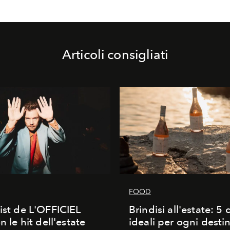
Articoli consigliati
FOOD
list de L'OFFICIEL
Brindisi all'estate: 5 c
on le hit dell'estate
ideali per ogni desti