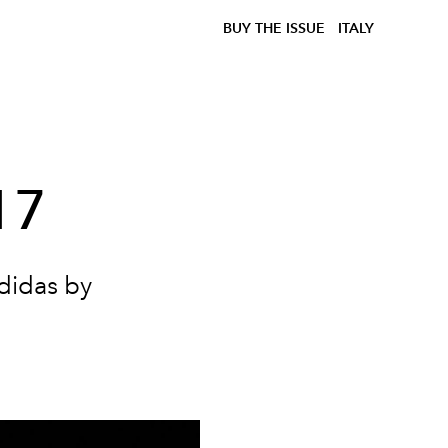
BUY THE ISSUE
ITALY
17
didas by