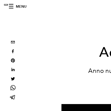
MENU
A
Anno nu