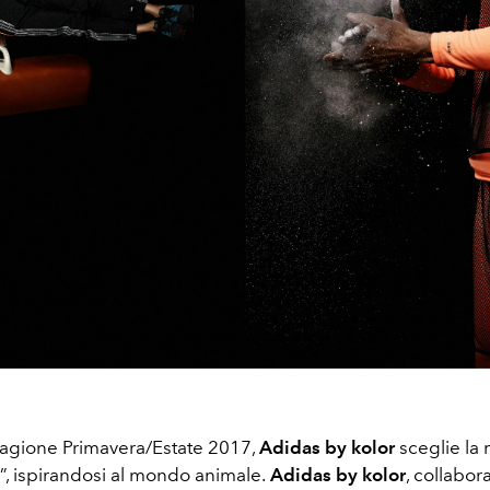
stagione Primavera/Estate 2017,
Adidas by kolor
sceglie la 
e”, ispirandosi al mondo animale.
Adidas by kolor
, collabor