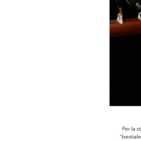
Per la 
"bestial