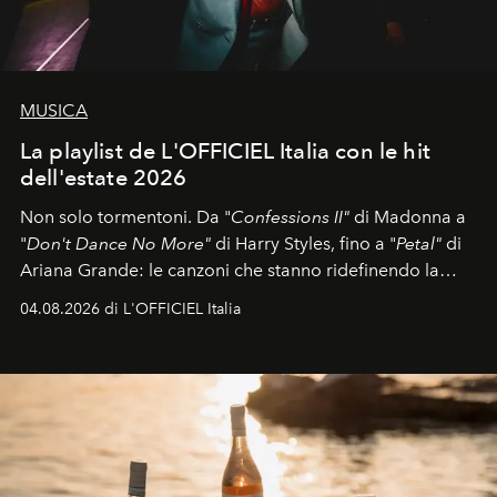
MUSICA
La playlist de L'OFFICIEL Italia con le hit
dell'estate 2026
Non solo tormentoni. Da "
Confessions II"
di Madonna a
"
Don't Dance No More"
di Harry Styles, fino a "
Petal"
di
Ariana Grande: le canzoni che stanno ridefinendo la
colonna sonora della stagione.
04.08.2026 di L'OFFICIEL Italia