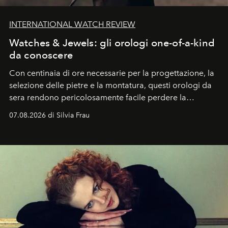
INTERNATIONAL WATCH REVIEW
Watches & Jewels: gli orologi one-of-a-kind
da conoscere
Con centinaia di ore necessarie per la progettazione, la
selezione delle pietre e la montatura, questi orologi da
sera rendono pericolosamente facile perdere la
cognizione del tempo. Ma con quadranti così
07.08.2026 di Silvia Frau
abbaglianti, chi è che guarda davvero l'ora?