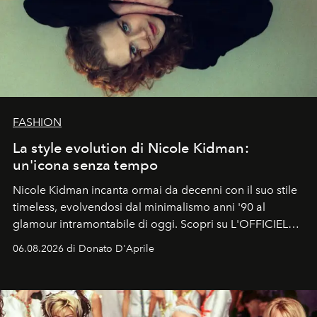
FASHION
La style evolution di Nicole Kidman:
un'icona senza tempo
Nicole Kidman incanta ormai da decenni con il suo stile
timeless, evolvendosi dal minimalismo anni '90 al
glamour intramontabile di oggi. Scopri su L'OFFICIEL
Italia la sua style evolution.
06.08.2026 di Donato D'Aprile