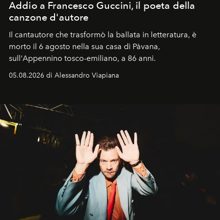
Addio a Francesco Guccini, il poeta della
canzone d'autore
Il cantautore che trasformò la ballata in letteratura, è
morto il 6 agosto nella sua casa di Pàvana,
sull'Appennino tosco-emiliano, a 86 anni.
05.08.2026 di Alessandro Viapiana