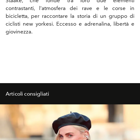
Staake, che fonde tra loro due elementi
contrastanti, l'atmosfera dei rave e le corse in
bicicletta, per raccontare la storia di un gruppo di
ciclisti new yorkesi. Eccesso e adrenalina, libertà e
giovinezza.
Articoli consigliati