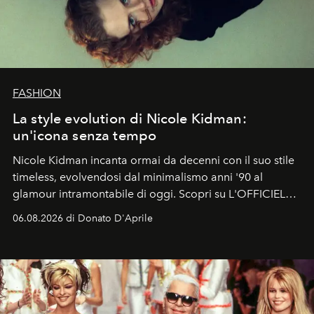
FASHION
La style evolution di Nicole Kidman:
un'icona senza tempo
Nicole Kidman incanta ormai da decenni con il suo stile
timeless, evolvendosi dal minimalismo anni '90 al
glamour intramontabile di oggi. Scopri su L'OFFICIEL
Italia la sua style evolution.
06.08.2026 di Donato D'Aprile