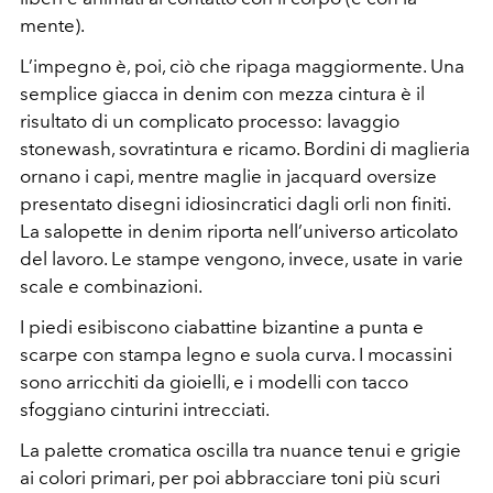
mente).
L’impegno è, poi, ciò che ripaga maggiormente. Una
semplice giacca in denim con mezza cintura è il
risultato di un complicato processo: lavaggio
stonewash, sovratintura e ricamo. Bordini di maglieria
ornano i capi, mentre maglie in jacquard oversize
presentato disegni idiosincratici dagli orli non finiti.
La salopette in denim riporta nell’universo articolato
del lavoro. Le stampe vengono, invece, usate in varie
scale e combinazioni.
I piedi esibiscono ciabattine bizantine a punta e
scarpe con stampa legno e suola curva. I mocassini
sono arricchiti da gioielli, e i modelli con tacco
sfoggiano cinturini intrecciati.
La palette cromatica oscilla tra nuance tenui e grigie
ai colori primari, per poi abbracciare toni più scuri