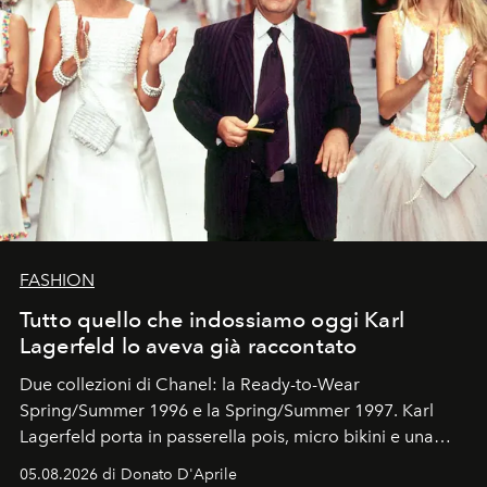
FASHION
Tutto quello che indossiamo oggi Karl
Lagerfeld lo aveva già raccontato
Due collezioni di Chanel: la Ready-to-Wear
Spring/Summer 1996 e la Spring/Summer 1997. Karl
Lagerfeld porta in passerella pois, micro bikini e una
logomania pensata per la spiaggia
, con Cindy, Linda,
05.08.2026 di Donato D'Aprile