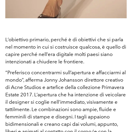
L’obiettivo primario, perché è di obiettivi che si parla
nel momento in cui si costruisce qualcosa, è quello di
capire perché nell’era digitale molti paesi siano
intenzionati a chiudere le frontiere.
“Preferisco concentrarmi sull’apertura e affacciarmi al
mondo”, afferma Jonny Johansson direttore creativo
di Acne Studios e artefice della collezione Primavera
Estate 2017. L’apertura che ha intenzione di veicolare
il designer si coglie nell’immediato, visivamente e
tattilmente. Le combinazioni sono ampie, fluide e
femminili di stampe e disegni. I tagli appaiono
bidimensionali e creano capi dai volumi, appunto,
liberi e animati al contatto con il corpo (e con la