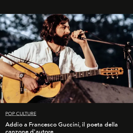
Kate, Claudia e Carla una dietro l'altra. Trent'anni dopo,
in un'industria che vive di archivi, quel guardaroba resta
uno dei documenti più contemporanei che abbiamo.
POP CULTURE
Addio a Francesco Guccini, il poeta della
canzone d'autore