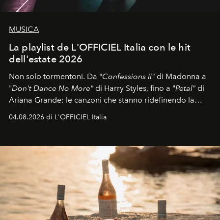
MUSICA
La playlist de L'OFFICIEL Italia con le hit
dell'estate 2026
Non solo tormentoni. Da "
Confessions II"
di Madonna a
"
Don't Dance No More"
di Harry Styles, fino a "
Petal"
di
Ariana Grande: le canzoni che stanno ridefinendo la
colonna sonora della stagione.
04.08.2026 di L'OFFICIEL Italia