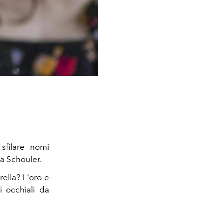
sfilare nomi
za Schouler.
rella? L'oro e
i occhiali da