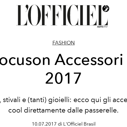
FASHION
ocuson Accessori
2017
 stivali e (tanti) gioielli: ecco qui gli acc
cool direttamente dalle passerelle.
10.07.2017 di L'Officiel Brasil