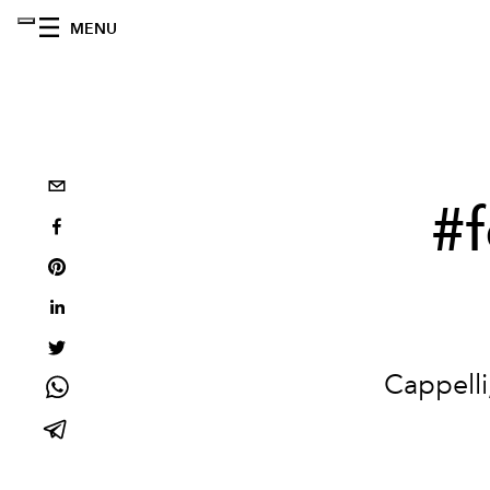
MENU
#f
Cappelli,