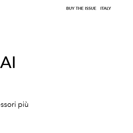
BUY THE ISSUE
ITALY
 AI
essori più