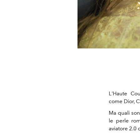
L'Haute Cou
come Dior, C
Ma quali sono
le perle rom
aviatore 2.0 