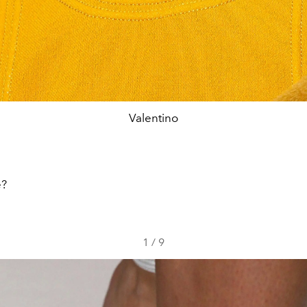
Valentino
e?
1
/
9