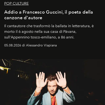
POP CULTURE
Addio a Francesco Guccini, il poeta della
canzone d'autore
Il cantautore che trasformò la ballata in letteratura, è
morto il 6 agosto nella sua casa di Pàvana,
sull'Appennino tosco-emiliano, a 86 anni.
05.08.2026 di Alessandro Viapiana