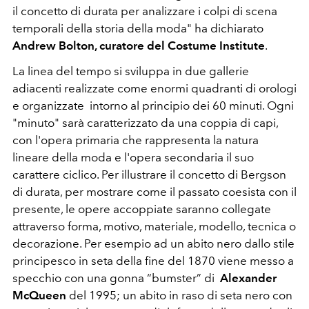
il concetto di durata per analizzare i colpi di scena
temporali della storia della moda" ha dichiarato
Andrew Bolton, curatore del Costume Institute
.
La linea del tempo si sviluppa in due gallerie
adiacenti realizzate come enormi quadranti di orologi
e organizzate intorno al principio dei 60 minuti. Ogni
"minuto" sarà caratterizzato da una coppia di capi,
con l'opera primaria che rappresenta la natura
lineare della moda e l'opera secondaria il suo
carattere ciclico. Per illustrare il concetto di Bergson
di durata, per mostrare come il passato coesista con il
presente, le opere accoppiate saranno collegate
attraverso forma, motivo, materiale, modello, tecnica o
decorazione. Per esempio ad un abito nero dallo stile
principesco in seta della fine del 1870 viene messo a
specchio con una gonna “bumster” di
Alexander
McQueen
del 1995; un abito in raso di seta nero con