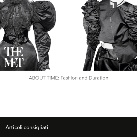
Play
Video
ABOUT TIME: Fashion and Duration
Articoli consigliati