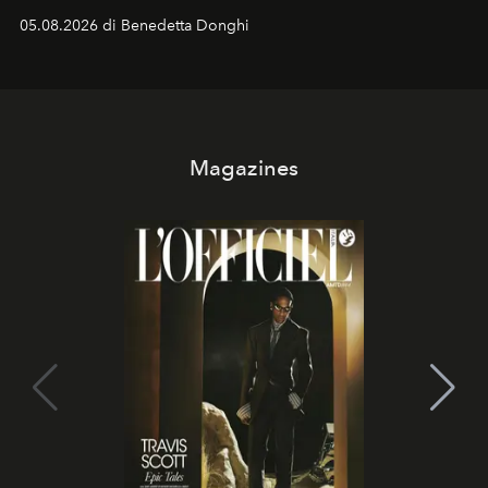
protagonisti del cinema, volti della cultura
05.08.2026 di Benedetta Donghi
contemporanea e storytelling d'autore, le maison
trasformano ogni campagna in uno storytelling capace
di esprimere identità, visione e desiderio.
Magazines