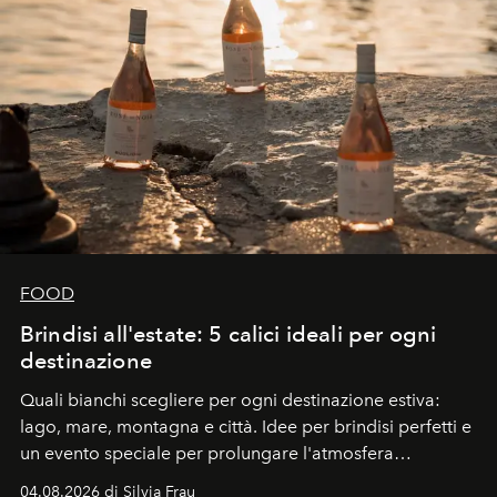
FOOD
Brindisi all'estate: 5 calici ideali per ogni
destinazione
Quali bianchi scegliere per ogni destinazione estiva:
lago, mare, montagna e città. Idee per brindisi perfetti e
un evento speciale per prolungare l'atmosfera
vacanziera.
04.08.2026 di Silvia Frau