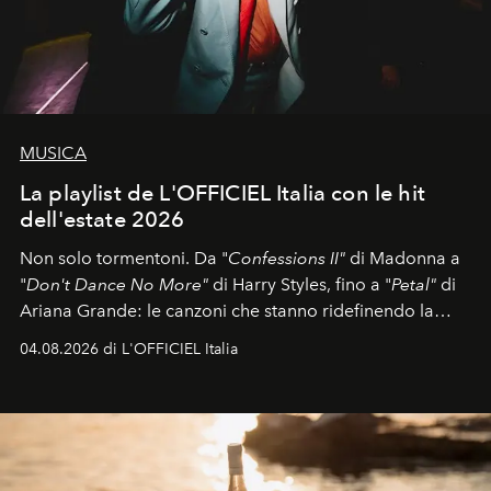
MUSICA
La playlist de L'OFFICIEL Italia con le hit
dell'estate 2026
Non solo tormentoni. Da "
Confessions II"
di Madonna a
"
Don't Dance No More"
di Harry Styles, fino a "
Petal"
di
Ariana Grande: le canzoni che stanno ridefinendo la
colonna sonora della stagione.
04.08.2026 di L'OFFICIEL Italia