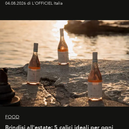
colonna sonora della stagione.
04.08.2026 di L'OFFICIEL Italia
FOOD
Brindisi all'estate: 5 calici ideali per ogni