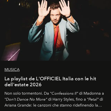
MUSICA
La playlist de L'OFFICIEL Italia con le hit
dell'estate 2026
Non solo tormentoni. Da "
Confessions II"
di Madonna a
"
Don't Dance No More"
di Harry Styles, fino a "
Petal"
di
Ariana Grande: le canzoni che stanno ridefinendo la