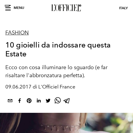
MENU
ITALY
FASHION
10 gioielli da indossare questa
Estate
Ecco con cosa illuminare lo sguardo (e far
risaltare l'abbronzatura perfetta).
09.06.2017 di L'Officiel France