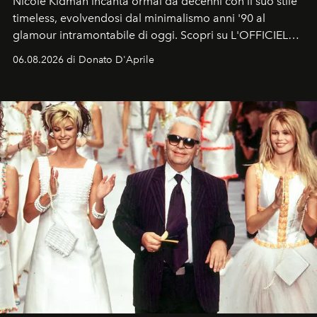
Nicole Kidman incanta ormai da decenni con il suo stile
timeless, evolvendosi dal minimalismo anni '90 al
glamour intramontabile di oggi. Scopri su L'OFFICIEL
Italia la sua style evolution.
06.08.2026 di Donato D'Aprile