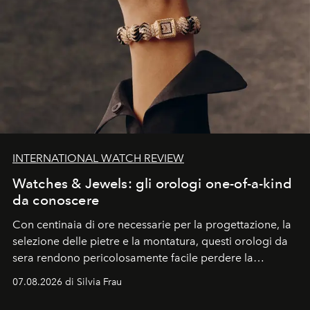
INTERNATIONAL WATCH REVIEW
Watches & Jewels: gli orologi one-of-a-kind
da conoscere
Con centinaia di ore necessarie per la progettazione, la
selezione delle pietre e la montatura, questi orologi da
sera rendono pericolosamente facile perdere la
cognizione del tempo. Ma con quadranti così
07.08.2026 di Silvia Frau
abbaglianti, chi è che guarda davvero l'ora?