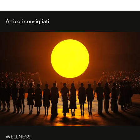
Articoli consigliati
WELLNESS