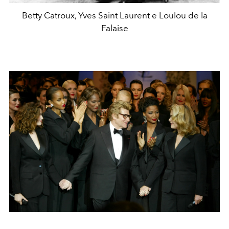
Betty Catroux, Yves Saint Laurent e Loulou de la
Falaise