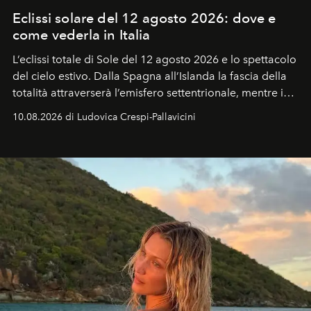
Eclissi solare del 12 agosto 2026: dove e
come vederla in Italia
L’eclissi totale di Sole del 12 agosto 2026 e lo spettacolo
del cielo estivo.
Dalla Spagna all’Islanda la fascia della
totalità attraverserà l’emisfero settentrionale, mentre in
Italia il fenomeno sarà parziale ma particolarmente
10.08.2026 di Ludovica Crespi-Pallavicini
spettacolare al Nord. Orari, città favorite e regole per
osservare l’eclissi.