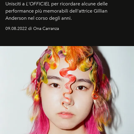
Unisciti a
L'OFFICIEL
per ricordare alcune delle
performance più memorabili dell'attrice Gillian
Anderson nel corso degli anni.
09.08.2022 di Ona Carranza