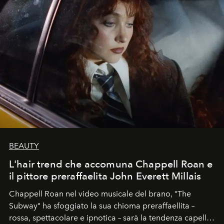
BEAUTY
L'hair trend che accomuna Chappell Roan e
il pittore preraffaelita John Everett Millais
Chappell Roan nel video musicale del brano, "The
Subway" ha sfoggiato la sua chioma preraffaellita –
rossa, spettacolare e ipnotica – sarà la tendenza capelli