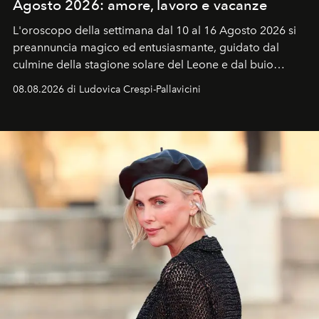
Agosto 2026: amore, lavoro e vacanze
L'oroscopo della settimana dal 10 al 16 Agosto 2026 si
preannuncia magico ed entusiasmante, guidato dal
culmine della stagione solare del Leone e dal buio
favorevole della Luna nuova in Leone del 12 agosto,
08.08.2026 di Ludovica Crespi-Pallavicini
ideale per la notte delle Perseidi.