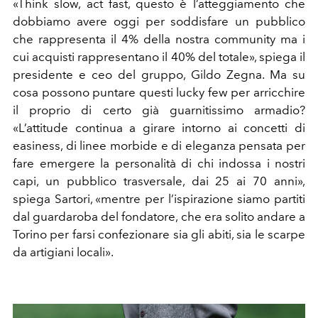
«Think slow, act fast, questo è l’atteggiamento che
dobbiamo avere oggi per soddisfare un pubblico
che rappresenta il 4% della nostra community ma i
cui acquisti rappresentano il 40% del totale», spiega il
presidente e ceo del gruppo, Gildo Zegna. Ma su
cosa possono puntare questi lucky few per arricchire
il proprio di certo già guarnitissimo armadio?
«L’attitude continua a girare intorno ai concetti di
easiness, di linee morbide e di eleganza pensata per
fare emergere la personalità di chi indossa i nostri
capi, un pubblico trasversale, dai 25 ai 70 anni»,
spiega Sartori, «mentre per l’ispirazione siamo partiti
dal guardaroba del fondatore, che era solito andare a
Torino per farsi confezionare sia gli abiti, sia le scarpe
da artigiani locali».