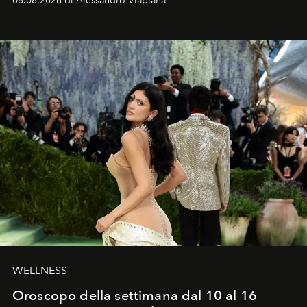
08.08.2026 di Alessandro Viapiana
Craig, però, regna ancora il più assoluto riserbo.
WELLNESS
Oroscopo della settimana dal 10 al 16