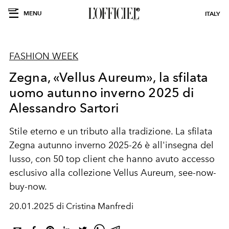
MENU
ITALY
FASHION WEEK
Zegna, «Vellus Aureum», la sfilata
uomo autunno inverno 2025 di
Alessandro Sartori
Stile eterno e un tributo alla tradizione. La sfilata
Zegna autunno inverno 2025-26 è all'insegna del
lusso, con 50 top client che hanno avuto accesso
esclusivo alla collezione Vellus Aureum, see-now-
buy-now.
20.01.2025 di Cristina Manfredi