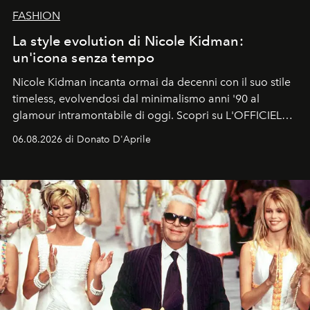
FASHION
La style evolution di Nicole Kidman:
un'icona senza tempo
Nicole Kidman incanta ormai da decenni con il suo stile
timeless, evolvendosi dal minimalismo anni '90 al
glamour intramontabile di oggi. Scopri su L'OFFICIEL
Italia la sua style evolution.
06.08.2026 di Donato D'Aprile