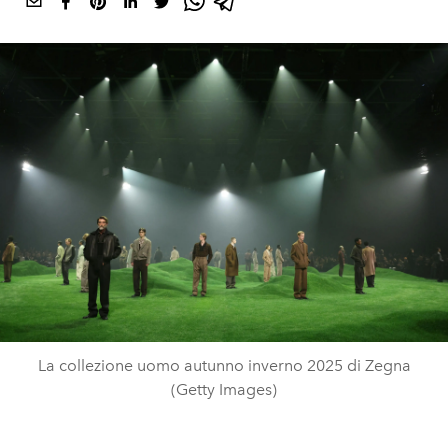
La collezione uomo autunno inverno 2025 di Zegna
(Getty Images)