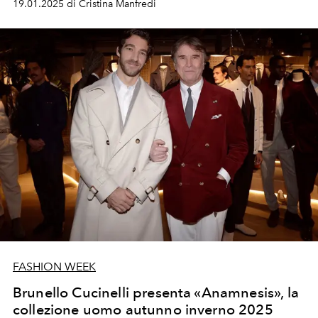
19.01.2025 di Cristina Manfredi
FASHION WEEK
Brunello Cucinelli presenta «Anamnesis», la
collezione uomo autunno inverno 2025