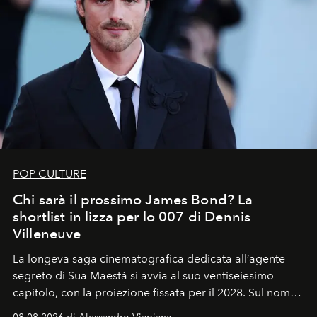
POP CULTURE
Chi sarà il prossimo James Bond? La
shortlist in lizza per lo 007 di Dennis
Villeneuve
La longeva saga cinematografica dedicata all’agente
segreto di Sua Maestà si avvia al suo ventiseiesimo
capitolo, con la proiezione fissata per il 2028. Sul nome
dell’attore chiamato a raccogliere l’eredità di Daniel