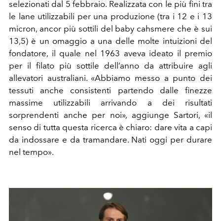
selezionati dal 5 febbraio. Realizzata con le più fini tra
le lane utilizzabili per una produzione (tra i 12 e i 13
micron, ancor più sottili del baby cahsmere che è sui
13,5) è un omaggio a una delle molte intuizioni del
fondatore, il quale nel 1963 aveva ideato il premio
per il filato più sottile dell’anno da attribuire agli
allevatori australiani. «Abbiamo messo a punto dei
tessuti anche consistenti partendo dalle finezze
massime utilizzabili arrivando a dei risultati
sorprendenti anche per noi», aggiunge Sartori, «il
senso di tutta questa ricerca è chiaro: dare vita a capi
da indossare e da tramandare. Nati oggi per durare
nel tempo».