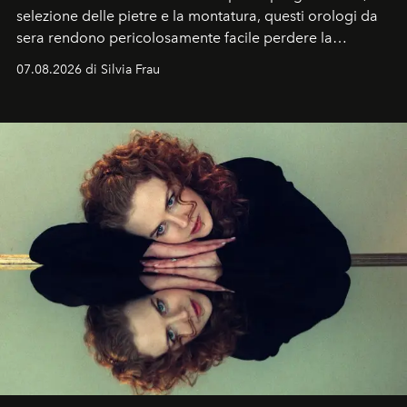
selezione delle pietre e la montatura, questi orologi da
sera rendono pericolosamente facile perdere la
cognizione del tempo. Ma con quadranti così
07.08.2026 di Silvia Frau
abbaglianti, chi è che guarda davvero l'ora?