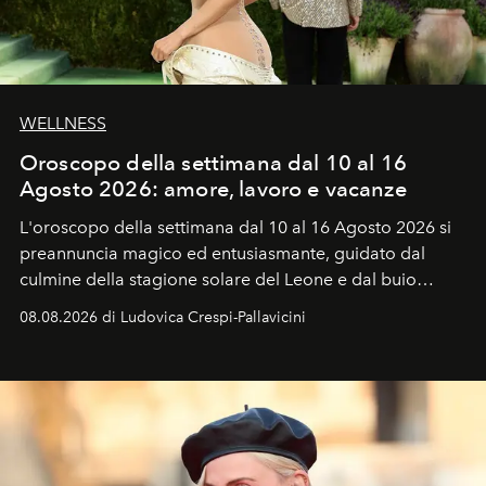
WELLNESS
Oroscopo della settimana dal 10 al 16
Agosto 2026: amore, lavoro e vacanze
L'oroscopo della settimana dal 10 al 16 Agosto 2026 si
preannuncia magico ed entusiasmante, guidato dal
culmine della stagione solare del Leone e dal buio
favorevole della Luna nuova in Leone del 12 agosto,
08.08.2026 di Ludovica Crespi-Pallavicini
ideale per la notte delle Perseidi.