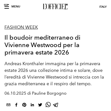
MENU
ITALY
FASHION WEEK
Il boudoir mediterraneo di
Vivienne Westwood per la
primavera estate 2026
Andreas Kronthaler immagina per la primavera
estate 2026 una collezione intima e solare, dove
l’eredità di Vivienne Westwood si intreccia con la
grazia mediterranea e il respiro del tempo.
06.10.2025 di Pauline Borgogno