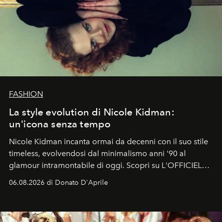
FASHION
La style evolution di Nicole Kidman:
un'icona senza tempo
Nicole Kidman incanta ormai da decenni con il suo stile
timeless, evolvendosi dal minimalismo anni '90 al
glamour intramontabile di oggi. Scopri su L'OFFICIEL
Italia la sua style evolution.
06.08.2026 di Donato D'Aprile