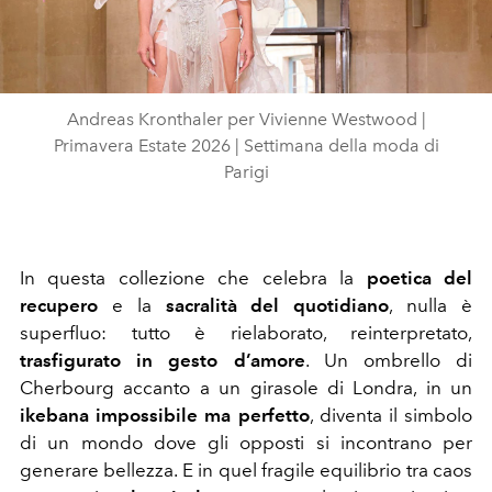
Video
Andreas Kronthaler per Vivienne Westwood |
Primavera Estate 2026 | Settimana della moda di
Parigi
In questa collezione che celebra la
poetica del
recupero
e la
sacralità del quotidiano
, nulla è
superfluo: tutto è rielaborato, reinterpretato,
trasfigurato in gesto d’amore
. Un ombrello di
Cherbourg accanto a un girasole di Londra, in un
ikebana impossibile ma perfetto
, diventa il simbolo
di un mondo dove gli opposti si incontrano per
generare bellezza. E in quel fragile equilibrio tra caos