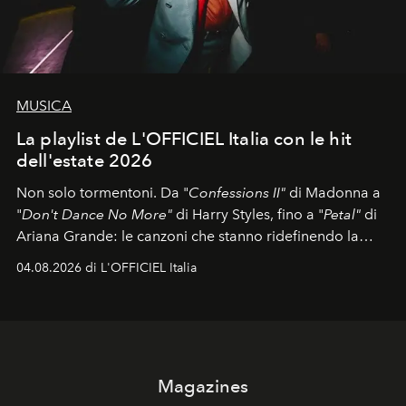
MUSICA
La playlist de L'OFFICIEL Italia con le hit
dell'estate 2026
Non solo tormentoni. Da "
Confessions II"
di Madonna a
"
Don't Dance No More"
di Harry Styles, fino a "
Petal"
di
Ariana Grande: le canzoni che stanno ridefinendo la
colonna sonora della stagione.
04.08.2026 di L'OFFICIEL Italia
Magazines