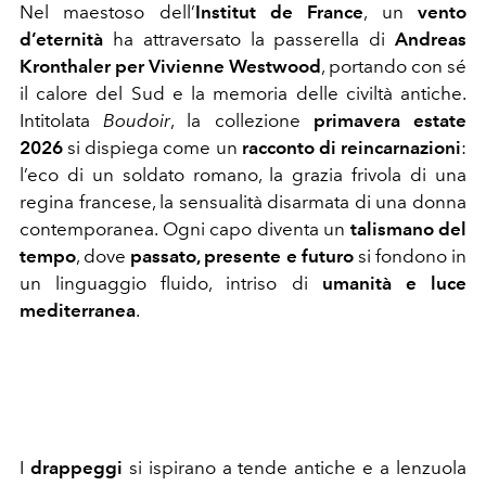
Nel maestoso dell’
Institut de France
, un
vento
d’eternità
ha attraversato la passerella di
Andreas
Kronthaler per Vivienne Westwood
, portando con sé
il calore del Sud e la memoria delle civiltà antiche.
Intitolata
Boudoir
, la collezione
primavera estate
2026
si dispiega come un
racconto di reincarnazioni
:
l’eco di un soldato romano, la grazia frivola di una
regina francese, la sensualità disarmata di una donna
contemporanea. Ogni capo diventa un
talismano del
tempo
, dove
passato, presente e futuro
si fondono in
un linguaggio fluido, intriso di
umanità e luce
mediterranea
.
I
drappeggi
si ispirano a tende antiche e a lenzuola