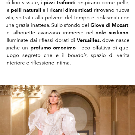
di lino vissute, i
pizzi traforati
respirano come pelle,
le
pelli naturali
e i
ricami dimenticati
ritrovano nuova
vita, sottratti alla polvere del tempo e riplasmati con
una grazia inattesa. Sullo sfondo del
Giove di Mozart
,
le silhouette avanzano immerse nel
sole siciliano
,
illuminate dai riflessi dorati di
Versailles
, dove nasce
anche un
profumo omonimo
- eco olfattiva di quel
luogo segreto che è il
boudoir
, spazio di verità
interiore e riflessione intima.
Play