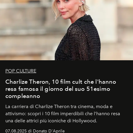
POP CULTURE
Charlize Theron, 10 film cult che l'hanno
resa famosa il giorno del suo 51esimo
compleanno
La carriera di Charlize Theron tra cinema, moda e
attivismo: scopri i 10 film imperdibili che l’hanno resa
una delle attrici più iconiche di Hollywood.
07.08.2025 di Donato D'Aprile