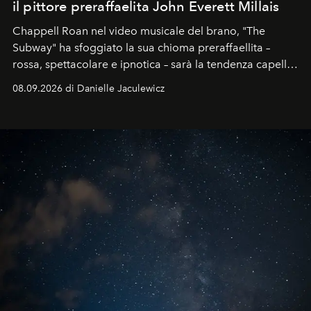
il pittore preraffaelita John Everett Millais
Chappell Roan nel video musicale del brano, "The
Subway" ha sfoggiato la sua chioma preraffaellita –
rossa, spettacolare e ipnotica – sarà la tendenza capelli
dell'autunno?
08.09.2026 di Danielle Jaculewicz