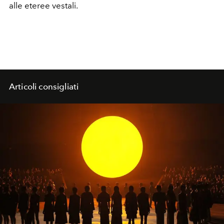
alle eteree vestali.
Articoli consigliati