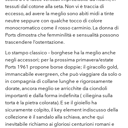
tessuti dal cotone alla seta. Non vi è traccia di
eccesso, ad avere la meglio sono abiti midi a tinte
neutre seppure con qualche tocco di colore
monocromatico come il rosso carminio. La donna di
Ports dimostra che femminilità e sensualità possono
trascendere l’ostentazione.
Lo stampo classico – borghese ha la meglio anche
negli accessori; per la prossima primavera/estate
Ports 1961 propone borse doppie; il giracollo gold,
immancabile evergreen, che può viaggiare da solo o
in compagnia di collane lunghe e rigorosamente
dorate, ancora meglio se arricchite da ciondoli
importanti e dalla forma indefinita ( ciliegina sulla
torta è la pietra colorata). E se il gioiello ha
sicuramente colpito, il key element indiscusso della
collezione è il sandalo alla schiava, anche qui
inevitabile richiamo ai gloriosi centurioni romani e