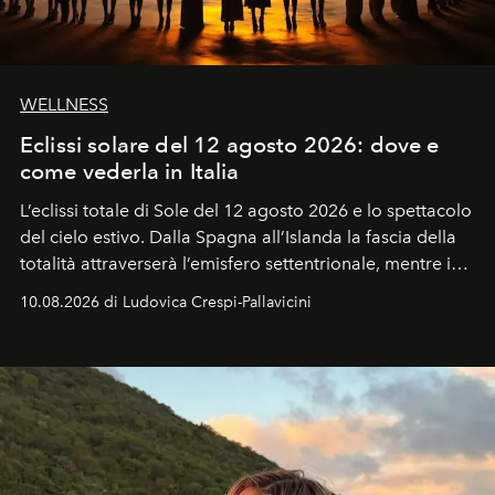
WELLNESS
Eclissi solare del 12 agosto 2026: dove e
come vederla in Italia
L’eclissi totale di Sole del 12 agosto 2026 e lo spettacolo
del cielo estivo.
Dalla Spagna all’Islanda la fascia della
totalità attraverserà l’emisfero settentrionale, mentre in
Italia il fenomeno sarà parziale ma particolarmente
10.08.2026 di Ludovica Crespi-Pallavicini
spettacolare al Nord. Orari, città favorite e regole per
osservare l’eclissi.