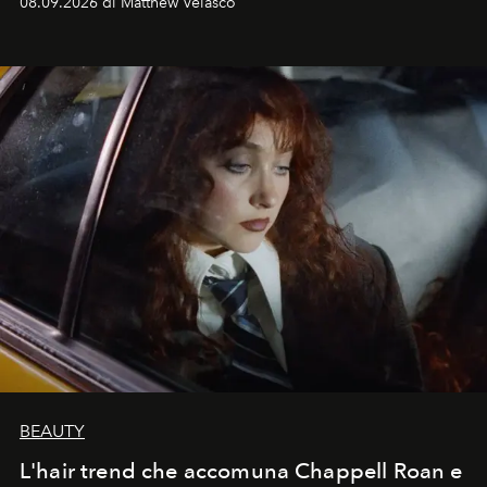
08.09.2026 di Matthew Velasco
BEAUTY
L'hair trend che accomuna Chappell Roan e