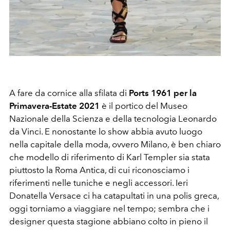
A fare da cornice alla sfilata di
Ports 1961 per la
Primavera-Estate 2021
è il portico del Museo
Nazionale della Scienza e della tecnologia Leonardo
da Vinci. E nonostante lo show abbia avuto luogo
nella capitale della moda, ovvero Milano, è ben chiaro
che modello di riferimento di Karl Templer sia stata
piuttosto la Roma Antica, di cui riconosciamo i
riferimenti nelle tuniche e negli accessori. Ieri
Donatella Versace ci ha catapultati in una polis greca,
oggi torniamo a viaggiare nel tempo; sembra che i
designer questa stagione abbiano colto in pieno il