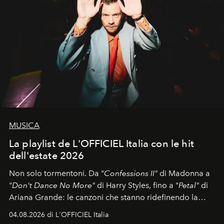
MUSICA
La playlist de L'OFFICIEL Italia con le hit
dell'estate 2026
Non solo tormentoni. Da "
Confessions II"
di Madonna a
"
Don't Dance No More"
di Harry Styles, fino a "
Petal"
di
Ariana Grande: le canzoni che stanno ridefinendo la
colonna sonora della stagione.
04.08.2026 di L'OFFICIEL Italia