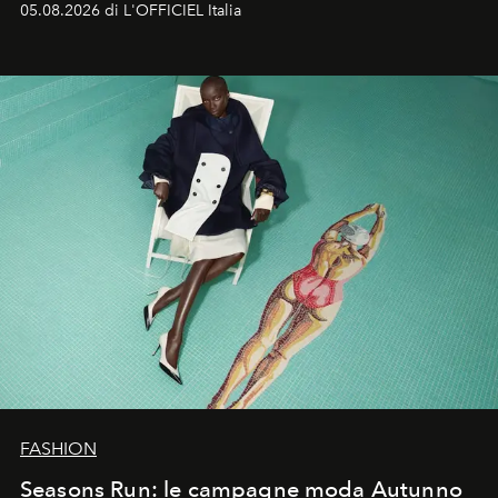
05.08.2026 di L'OFFICIEL Italia
Quella di Yohji Yamamoto è storia di un visionario che
ha riscritto i canoni estetici del XX secolo, lasciando
un’impronta indelebile nella storia della moda.
FASHION
Seasons Run: le campagne moda Autunno