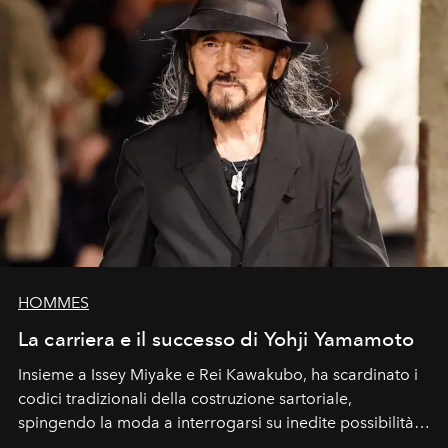
HOMMES
La carriera e il successo di Yohji Yamamoto
Insieme a Issey Miyake e Rei Kawakubo, ha scardinato i
codici tradizionali della costruzione sartoriale,
spingendo la moda a interrogarsi su inedite possibilità
formali e a ridefinire il concetto stesso di silhouette.