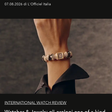
07.08.2026 di L'Officiel Italia
INTERNATIONAL WATCH REVIEW
Watches & Jewels: gli orologi one-of-a-kind