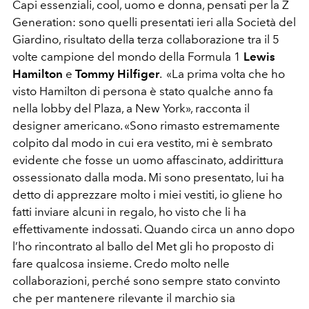
Capi essenziali, cool, uomo e donna, pensati per la Z
Generation: sono quelli presentati ieri alla Società del
Giardino, risultato della terza collaborazione tra il 5
volte campione del mondo della Formula 1
Lewis
Hamilton
e
Tommy Hilfiger
. «La prima volta che ho
visto Hamilton di persona è stato qualche anno fa
nella lobby del Plaza, a New York», racconta il
designer americano. «Sono rimasto estremamente
colpito dal modo in cui era vestito, mi è sembrato
evidente che fosse un uomo affascinato, addirittura
ossessionato dalla moda. Mi sono presentato, lui ha
detto di apprezzare molto i miei vestiti, io gliene ho
fatti inviare alcuni in regalo, ho visto che li ha
effettivamente indossati. Quando circa un anno dopo
l’ho rincontrato al ballo del Met gli ho proposto di
fare qualcosa insieme. Credo molto nelle
collaborazioni, perché sono sempre stato convinto
che per mantenere rilevante il marchio sia