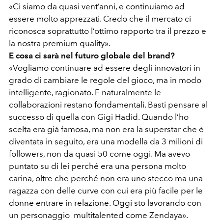
«Ci siamo da quasi vent’anni, e continuiamo ad
essere molto apprezzati. Credo che il mercato ci
riconosca soprattutto l’ottimo rapporto tra il prezzo e
la nostra premium quality».
E cosa ci sarà nel futuro globale del brand?
«Vogliamo continuare ad essere degli innovatori in
grado di cambiare le regole del gioco, ma in modo
intelligente, ragionato. E naturalmente le
collaborazioni restano fondamentali. Basti pensare al
successo di quella con Gigi Hadid. Quando l’ho
scelta era già famosa, ma non era la superstar che è
diventata in seguito, era una modella da 3 milioni di
followers, non da quasi 50 come oggi. Ma avevo
puntato su di lei perché era una persona molto
carina, oltre che perché non era uno stecco ma una
ragazza con delle curve con cui era più facile per le
donne entrare in relazione. Oggi sto lavorando con
un personaggio multitalented come Zendaya».