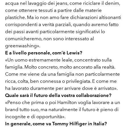
acqua nel lavaggio dei jeans, come riciclare il denim,
come ottenere tessuti a partire dalle materie
plastiche. Ma io non amo fare dichiarazioni altisonanti
corrispondenti a verità parziali, quando avremo fatto
dei passi avanti particolarmente significativi lo
comunicheremo, non sono interessato al
greenwashing».
E a livello personale, com’è Lewis?
«Un uomo estremamente leale, concentrato sulla
famiglia. Molto concreto, molto ancorato alla realtà.
Come me viene da una famiglia non particolarmente
ricca, colta, ben connessa o privilegiata. E come me
ha lavorato duramente per arrivare dove è arrivato».
Quale sarà il futuro della vostra collaborazione?
«Penso che prima o poi Hamilton voglia lavorare a un
brand tutto suo, ma naturalmente il futuro è pieno di
incognite e di opportunità».
In generale, come va Tommy Hilfiger in Italia?