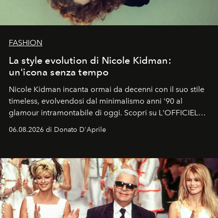
FASHION
La style evolution di Nicole Kidman:
un'icona senza tempo
Nicole Kidman incanta ormai da decenni con il suo stile
timeless, evolvendosi dal minimalismo anni '90 al
glamour intramontabile di oggi. Scopri su L'OFFICIEL
Italia la sua style evolution.
06.08.2026 di Donato D'Aprile