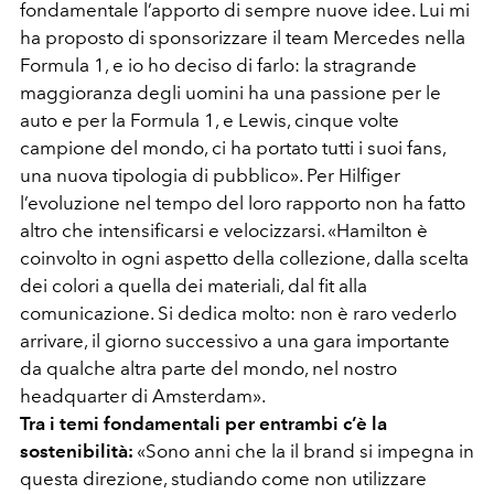
fondamentale l’apporto di sempre nuove idee. Lui mi
ha proposto di sponsorizzare il team Mercedes nella
Formula 1, e io ho deciso di farlo: la stragrande
maggioranza degli uomini ha una passione per le
auto e per la Formula 1, e Lewis, cinque volte
campione del mondo, ci ha portato tutti i suoi fans,
una nuova tipologia di pubblico». Per Hilfiger
l’evoluzione nel tempo del loro rapporto non ha fatto
altro che intensificarsi e velocizzarsi. «Hamilton è
coinvolto in ogni aspetto della collezione, dalla scelta
dei colori a quella dei materiali, dal fit alla
comunicazione. Si dedica molto: non è raro vederlo
arrivare, il giorno successivo a una gara importante
da qualche altra parte del mondo, nel nostro
headquarter di Amsterdam».
Tra i temi fondamentali per entrambi c’è la
sostenibilità:
«Sono anni che la il brand si impegna in
questa direzione, studiando come non utilizzare