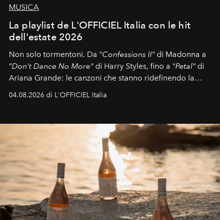
MUSICA
La playlist de L'OFFICIEL Italia con le hit
dell'estate 2026
Non solo tormentoni. Da "
Confessions II"
di Madonna a
"
Don't Dance No More"
di Harry Styles, fino a "
Petal"
di
Ariana Grande: le canzoni che stanno ridefinendo la
colonna sonora della stagione.
04.08.2026 di L'OFFICIEL Italia