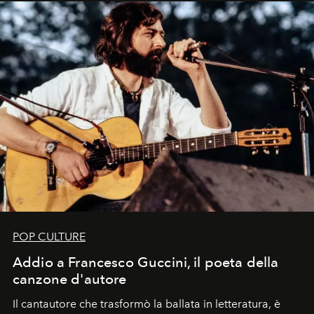
uno dei documenti più contemporanei che abbiamo.
POP CULTURE
Addio a Francesco Guccini, il poeta della
canzone d'autore
Il cantautore che trasformò la ballata in letteratura, è