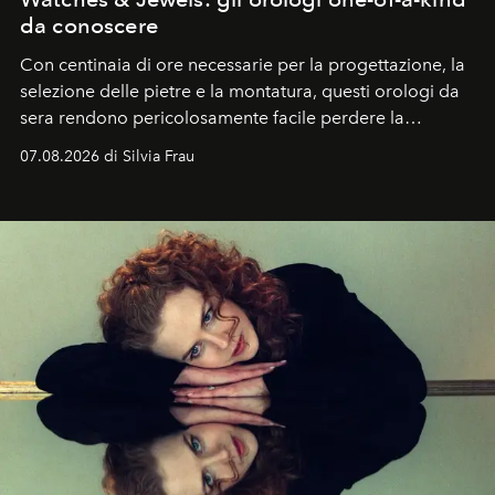
da conoscere
Con centinaia di ore necessarie per la progettazione, la
selezione delle pietre e la montatura, questi orologi da
sera rendono pericolosamente facile perdere la
cognizione del tempo. Ma con quadranti così
07.08.2026 di Silvia Frau
abbaglianti, chi è che guarda davvero l'ora?