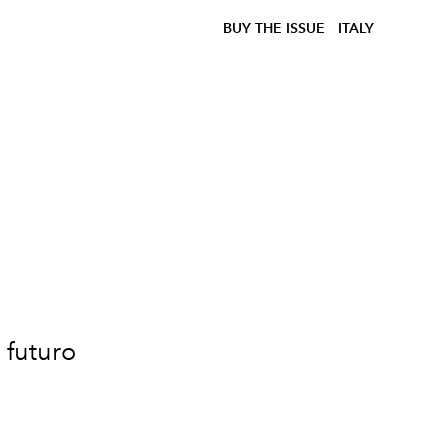
BUY THE ISSUE
ITALY
l futuro