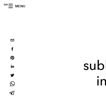
MENU
sub
i