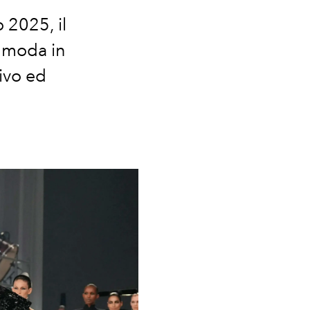
 2025, il
a moda
in
sivo ed