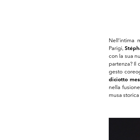
Nell’intima
Parigi,
Stéph
con la sua n
partenza? Il
gesto coreog
diciotto mes
nella fusione
musa storica