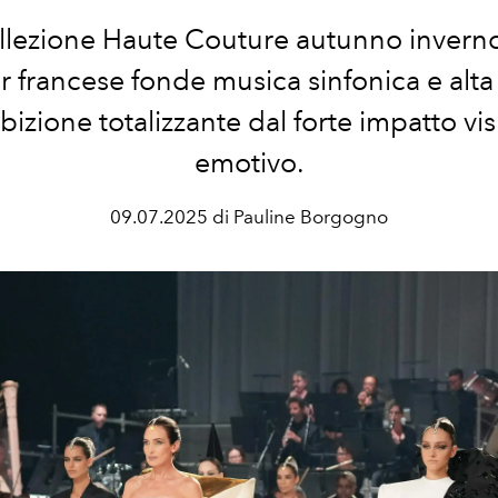
ollezione Haute Couture autunno inverno
er francese fonde
musica sinfonica e alt
bizione totalizzante dal forte impatto vi
emotivo.
09.07.2025 di Pauline Borgogno