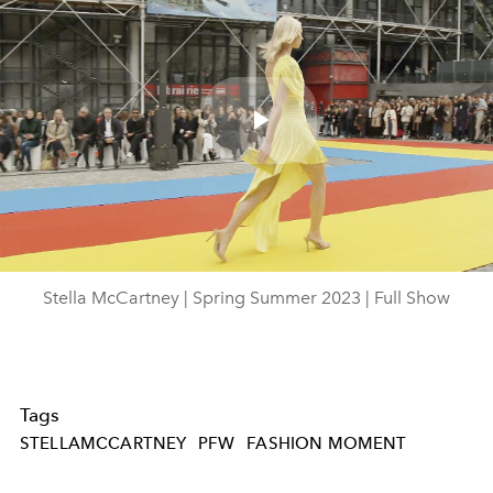
Play
Video
Stella McCartney | Spring Summer 2023 | Full Show
Tags
STELLAMCCARTNEY
PFW
FASHION MOMENT