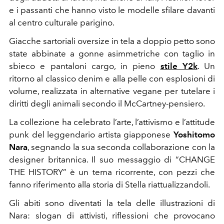
e i passanti che hanno visto le modelle sfilare davanti
al centro culturale parigino.
Giacche sartoriali oversize in tela a doppio petto sono
state abbinate a gonne asimmetriche con taglio in
sbieco e pantaloni cargo, in pieno
stile Y2k
. Un
ritorno al classico denim e alla pelle con esplosioni di
volume, realizzata in alternative vegane per tutelare i
diritti degli animali secondo il McCartney-pensiero.
La collezione ha celebrato l’arte, l’attivismo e l’attitude
punk del leggendario artista giapponese
Yoshitomo
Nara
, segnando la sua seconda collaborazione con la
designer britannica. Il suo messaggio di “CHANGE
THE HISTORY” è un tema ricorrente, con pezzi che
fanno riferimento alla storia di Stella riattualizzandoli.
Gli abiti sono diventati la tela delle illustrazioni di
Nara: slogan di attivisti, riflessioni che provocano