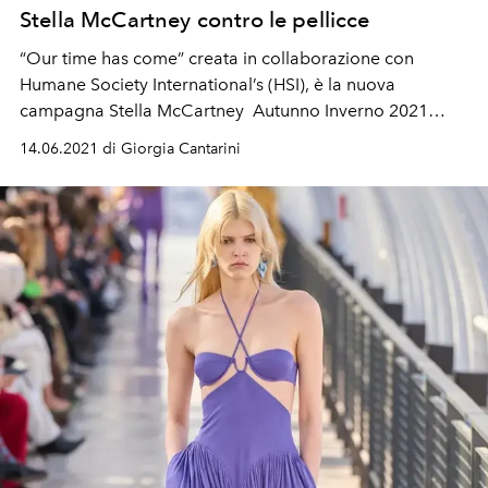
Stella McCartney contro le pellicce
“Our time has come”
creata in collaborazione con
Humane Society International’s
(HSI), è la nuova
campagna
Stella McCartney
Autunno Inverno 2021
contro l'uso delle pellicce
14.06.2021 di Giorgia Cantarini