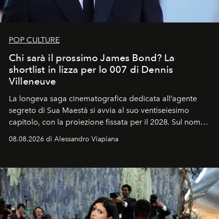
POP CULTURE
Chi sarà il prossimo James Bond? La
shortlist in lizza per lo 007 di Dennis
Villeneuve
La longeva saga cinematografica dedicata all’agente
segreto di Sua Maestà si avvia al suo ventiseiesimo
capitolo, con la proiezione fissata per il 2028. Sul nome
dell’attore chiamato a raccogliere l’eredità di Daniel
08.08.2026 di Alessandro Viapiana
Craig, però, regna ancora il più assoluto riserbo.