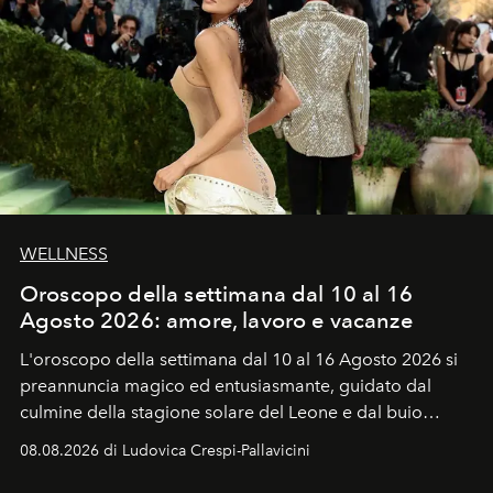
WELLNESS
Oroscopo della settimana dal 10 al 16
Agosto 2026: amore, lavoro e vacanze
L'oroscopo della settimana dal 10 al 16 Agosto 2026 si
preannuncia magico ed entusiasmante, guidato dal
culmine della stagione solare del Leone e dal buio
favorevole della Luna nuova in Leone del 12 agosto,
08.08.2026 di Ludovica Crespi-Pallavicini
ideale per la notte delle Perseidi.