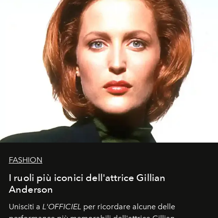
FASHION
I ruoli più iconici dell'attrice Gillian
Anderson
Unisciti a
L'OFFICIEL
per ricordare alcune delle