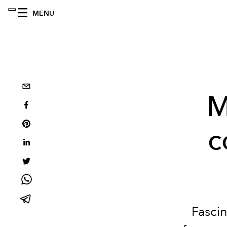
MENU
M
c
Fascin