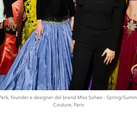
ark, founder e designer del brand Miss Sohee - Spring/Sum
Couture, Paris