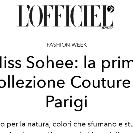
FASHION WEEK
iss Sohee: la pri
ollezione Couture
Parigi
o per la natura, colori che sfumano e st