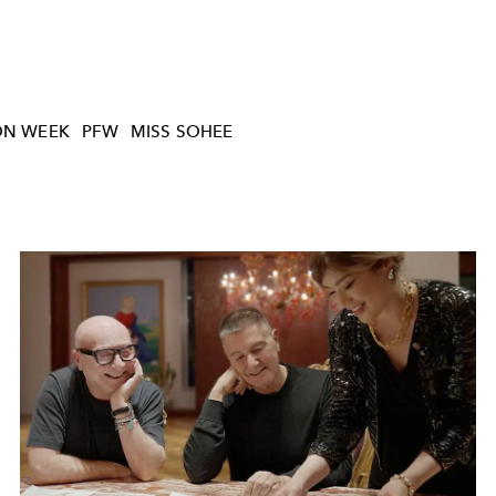
ON WEEK
PFW
MISS SOHEE