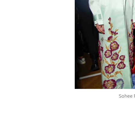
Sohee P