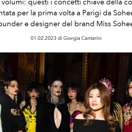
volumi: questi i concetti chiave della c
tata per la prima volta a Parigi da
Sohee
ounder e designer del brand
Miss Sohe
01.02.2023 di Giorgia Cantarini