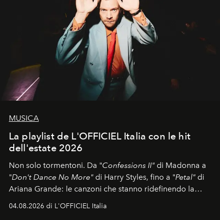
MUSICA
La playlist de L'OFFICIEL Italia con le hit
dell'estate 2026
Non solo tormentoni. Da "
Confessions II"
di Madonna a
"
Don't Dance No More"
di Harry Styles, fino a "
Petal"
di
Ariana Grande: le canzoni che stanno ridefinendo la
colonna sonora della stagione.
04.08.2026 di L'OFFICIEL Italia