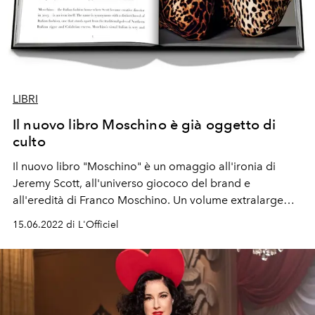
LIBRI
Il nuovo libro Moschino è già oggetto di
culto
Il nuovo libro "Moschino" è un omaggio all'ironia di
Jeremy Scott, all'universo giococo del brand e
all'eredità di Franco Moschino. Un volume extralarge
per immagini di Assouline non potrebbe essere più
15.06.2022 di L'Officiel
adatto.