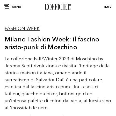
MENU
ITALY
FASHION WEEK
Milano Fashion Week: il fascino
aristo-punk di Moschino
La collezione Fall/Winter 2023 di Moschino by
Jeremy Scott rivoluziona e rivisita l'heritage della
storica maison italiana, omaggiando il
surrealismo di Salvador Dalì è una particolare
estetica dal fascino aristo-punk. Tra i classici
tailleur, giacche da biker, bottoni gold ed
un'intensa palette di colori dal viola, al fucsia sino
all'inossidabile nero.