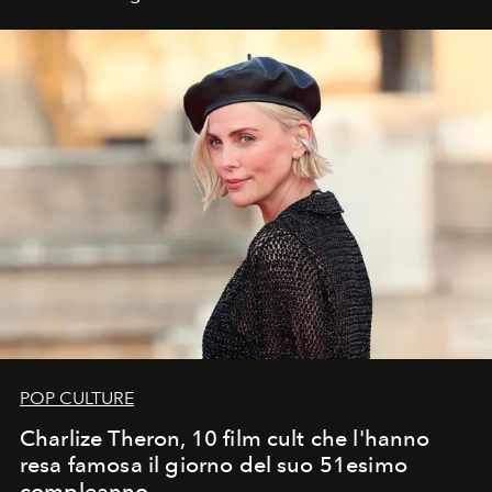
POP CULTURE
Charlize Theron, 10 film cult che l'hanno
resa famosa il giorno del suo 51esimo
compleanno