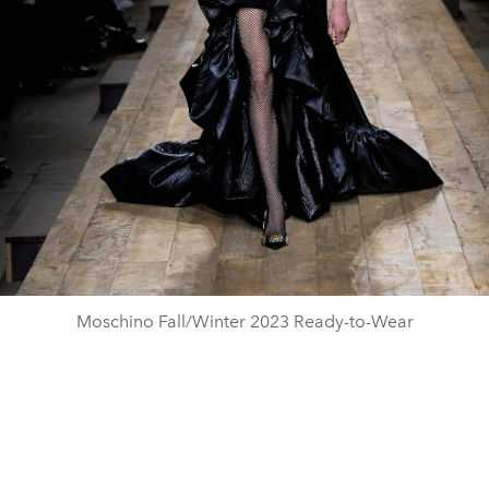
Moschino Fall/Winter 2023 Ready-to-Wear