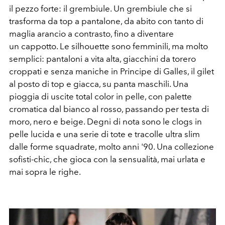
il pezzo forte: il grembiule. Un grembiule che si
trasforma da top a pantalone, da abito con tanto di
maglia arancio a contrasto, fino a diventare
un cappotto. Le silhouette sono femminili, ma molto
semplici: pantaloni a vita alta, giacchini da torero
croppati e senza maniche in Principe di Galles, il gilet
al posto di top e giacca, su panta maschili. Una
pioggia di uscite total color in pelle, con palette
cromatica dal bianco al rosso, passando per testa di
moro, nero e beige. Degni di nota sono le clogs in
pelle lucida e una serie di tote e tracolle ultra slim
dalle forme squadrate, molto anni '90. Una collezione
sofisti-chic, che gioca con la sensualità, mai urlata e
mai sopra le righe.