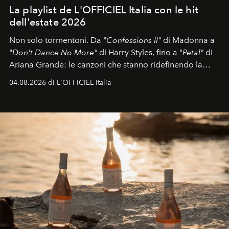
La playlist de L'OFFICIEL Italia con le hit
dell'estate 2026
Non solo tormentoni. Da "
Confessions II"
di Madonna a
"
Don't Dance No More"
di Harry Styles, fino a "
Petal"
di
Ariana Grande: le canzoni che stanno ridefinendo la
colonna sonora della stagione.
04.08.2026 di L'OFFICIEL Italia