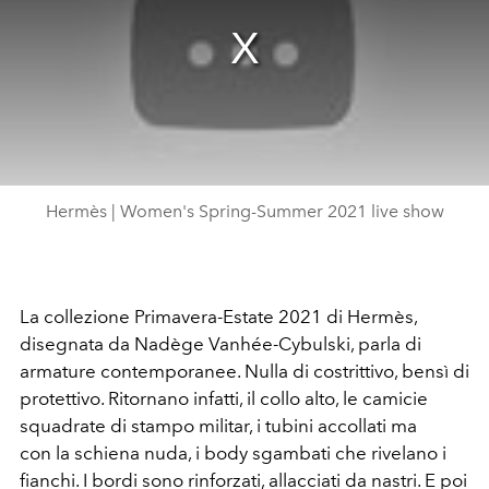
Hermès | Women's Spring-Summer 2021 live show
La collezione Primavera-Estate 2021 di Hermès,
disegnata da Nadège Vanhée-Cybulski, parla di
armature contemporanee. Nulla di costrittivo, bensì di
protettivo. Ritornano infatti, il collo alto, le camicie
squadrate di stampo militar, i tubini accollati ma
con la schiena nuda, i body sgambati che rivelano i
fianchi. I bordi sono rinforzati, allacciati da nastri. E poi