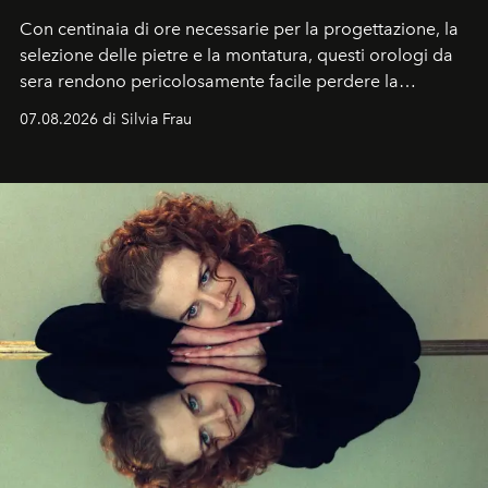
Con centinaia di ore necessarie per la progettazione, la
selezione delle pietre e la montatura, questi orologi da
sera rendono pericolosamente facile perdere la
cognizione del tempo. Ma con quadranti così
07.08.2026 di Silvia Frau
abbaglianti, chi è che guarda davvero l'ora?