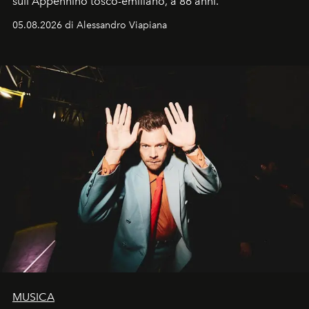
sull'Appennino tosco-emiliano, a 86 anni.
05.08.2026 di Alessandro Viapiana
MUSICA