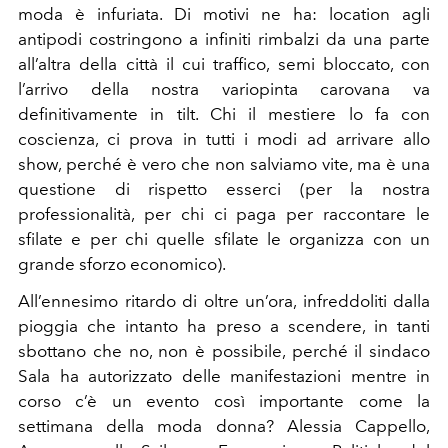
moda è infuriata. Di motivi ne ha: location agli
antipodi costringono a infiniti rimbalzi da una parte
all’altra della città il cui traffico, semi bloccato, con
l’arrivo della nostra variopinta carovana va
definitivamente in tilt. Chi il mestiere lo fa con
coscienza, ci prova in tutti i modi ad arrivare allo
show, perché è vero che non salviamo vite, ma è una
questione di rispetto esserci (per la nostra
professionalità, per chi ci paga per raccontare le
sfilate e per chi quelle sfilate le organizza con un
grande sforzo economico).
All’ennesimo ritardo di oltre un’ora, infreddoliti dalla
pioggia che intanto ha preso a scendere, in tanti
sbottano che no, non è possibile, perché il sindaco
Sala ha autorizzato delle manifestazioni mentre in
corso c’è un evento così importante come la
settimana della moda donna?
Alessia Cappello,