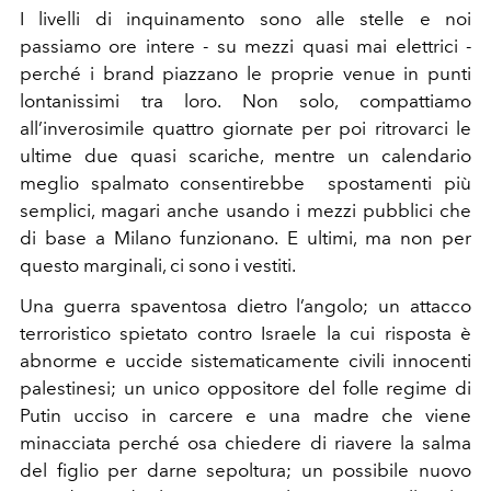
I livelli di inquinamento sono alle stelle e noi
passiamo ore intere - su mezzi quasi mai elettrici -
perché i brand piazzano le proprie venue in punti
lontanissimi tra loro. Non solo, compattiamo
all’inverosimile quattro giornate per poi ritrovarci le
ultime due quasi scariche, mentre un calendario
meglio spalmato consentirebbe spostamenti più
semplici, magari anche usando i mezzi pubblici che
di base a Milano funzionano. E ultimi, ma non per
questo marginali, ci sono i vestiti.
Una guerra spaventosa dietro l’angolo; un attacco
terroristico spietato contro Israele la cui risposta è
abnorme e uccide sistematicamente civili innocenti
palestinesi; un unico oppositore del folle regime di
Putin ucciso in carcere e una madre che viene
minacciata perché osa chiedere di riavere la salma
del figlio per darne sepoltura; un possibile nuovo