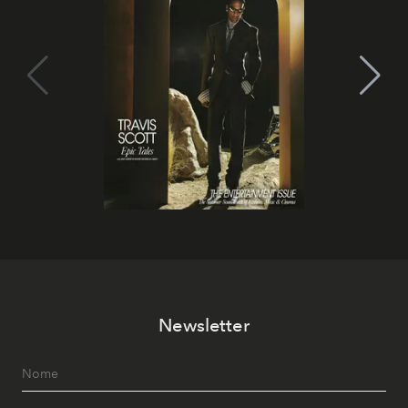
Newsletter