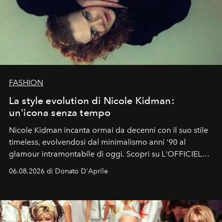
FASHION
La style evolution di Nicole Kidman:
un'icona senza tempo
Nicole Kidman incanta ormai da decenni con il suo stile
timeless, evolvendosi dal minimalismo anni '90 al
glamour intramontabile di oggi. Scopri su L'OFFICIEL
Italia la sua style evolution.
06.08.2026 di Donato D'Aprile