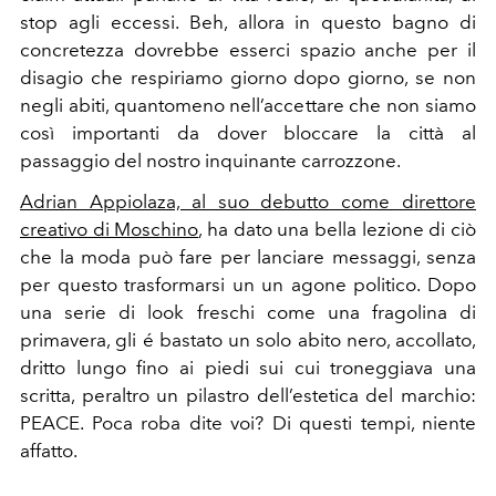
stop agli eccessi. Beh, allora in questo bagno di
concretezza dovrebbe esserci spazio anche per il
disagio che respiriamo giorno dopo giorno, se non
negli abiti, quantomeno nell’accettare che non siamo
così importanti da dover bloccare la città al
passaggio del nostro inquinante carrozzone.
Adrian Appiolaza, al suo debutto come direttore
creativo di Moschino
, ha dato una bella lezione di ciò
che la moda può fare per lanciare messaggi, senza
per questo trasformarsi un un agone politico. Dopo
una serie di look freschi come una fragolina di
primavera, gli é bastato un solo abito nero, accollato,
dritto lungo fino ai piedi sui cui troneggiava una
scritta, peraltro un pilastro dell’estetica del marchio:
PEACE. Poca roba dite voi? Di questi tempi, niente
affatto.