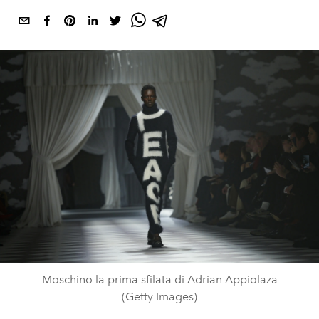
Moschino la prima sfilata di Adrian Appiolaza
(Getty Images)