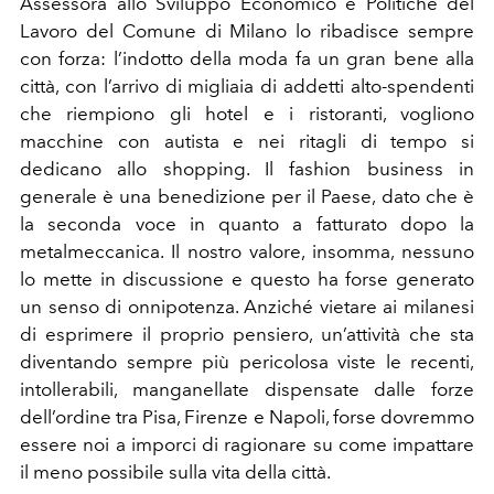
Assessora allo Sviluppo Economico e Politiche del
Lavoro del Comune di Milano lo ribadisce sempre
con forza: l’indotto della moda fa un gran bene alla
città, con l’arrivo di migliaia di addetti alto-spendenti
che riempiono gli hotel e i ristoranti, vogliono
macchine con autista e nei ritagli di tempo si
dedicano allo shopping. Il fashion business in
generale è una benedizione per il Paese, dato che è
la seconda voce in quanto a fatturato dopo la
metalmeccanica. Il nostro valore, insomma, nessuno
lo mette in discussione e questo ha forse generato
un senso di onnipotenza.
Anziché vietare ai milanesi
di esprimere il proprio pensiero, un’attività che sta
diventando sempre più pericolosa viste le recenti,
intollerabili, manganellate dispensate dalle forze
dell’ordine tra Pisa, Firenze e Napoli, forse dovremmo
essere noi a imporci di ragionare su come impattare
il meno possibile sulla vita della città.