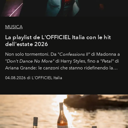
MUSICA
La playlist de L'OFFICIEL Italia con le hit
dell'estate 2026
Non solo tormentoni. Da "
Confessions II"
di Madonna a
"
Don't Dance No More"
di Harry Styles, fino a "
Petal"
di
Ariana Grande: le canzoni che stanno ridefinendo la
colonna sonora della stagione.
04.08.2026 di L'OFFICIEL Italia