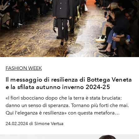
FASHION WEEK
Il messaggio di resilienza di Bottega Veneta
e la sfilata autunno inverno 2024-25
«I fiori sbocciano dopo che la terra è stata bruciata:
danno un senso di speranza. Tornano più forti che mai.
Qui l'eleganza è resilienza» con questa metafora
Matthieu Blazy presenta la sfilata donna e uomo
24.02.2024 di Simone Vertua
autunno inverno 2024-25 presentata alla Milano Fashion
Week.