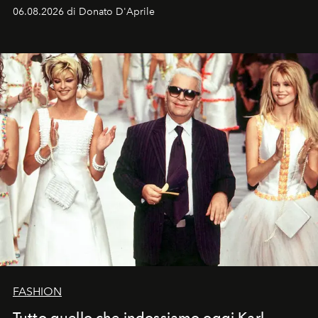
Italia la sua style evolution.
06.08.2026 di Donato D'Aprile
FASHION
Tutto quello che indossiamo oggi Karl