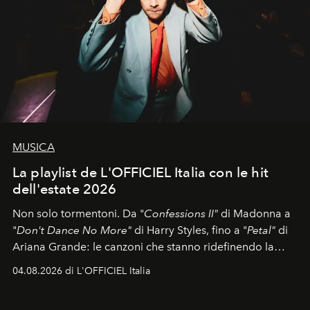
MUSICA
La playlist de L'OFFICIEL Italia con le hit
dell'estate 2026
Non solo tormentoni. Da "
Confessions II"
di Madonna a
"
Don't Dance No More"
di Harry Styles, fino a "
Petal"
di
Ariana Grande: le canzoni che stanno ridefinendo la
colonna sonora della stagione.
04.08.2026 di L'OFFICIEL Italia