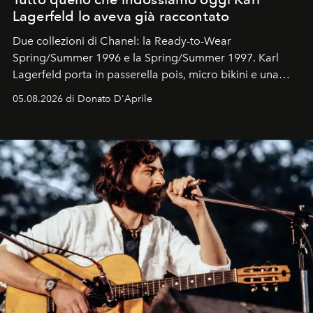
Lagerfeld lo aveva già raccontato
Due collezioni di Chanel: la Ready-to-Wear
Spring/Summer 1996 e la Spring/Summer 1997. Karl
Lagerfeld porta in passerella pois, micro bikini e una
logomania pensata per la spiaggia
, con Cindy, Linda,
05.08.2026 di Donato D'Aprile
Kate, Claudia e Carla una dietro l'altra. Trent'anni dopo,
in un'industria che vive di archivi, quel guardaroba resta
uno dei documenti più contemporanei che abbiamo.