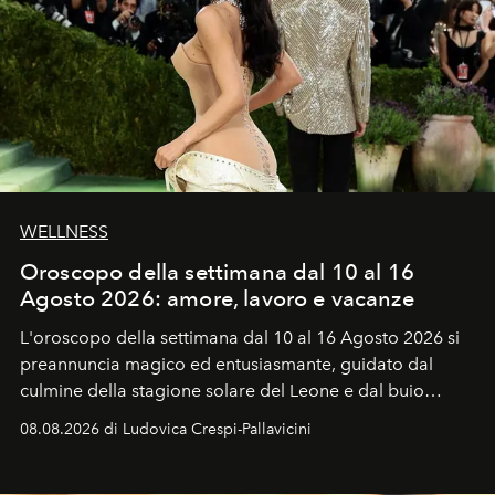
WELLNESS
Oroscopo della settimana dal 10 al 16
Agosto 2026: amore, lavoro e vacanze
L'oroscopo della settimana dal 10 al 16 Agosto 2026 si
preannuncia magico ed entusiasmante, guidato dal
culmine della stagione solare del Leone e dal buio
favorevole della Luna nuova in Leone del 12 agosto,
08.08.2026 di Ludovica Crespi-Pallavicini
ideale per la notte delle Perseidi.