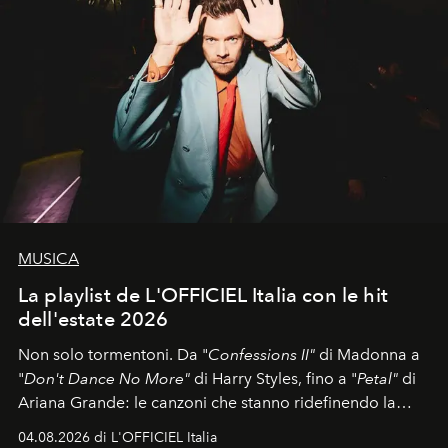
MUSICA
La playlist de L'OFFICIEL Italia con le hit
dell'estate 2026
Non solo tormentoni. Da "
Confessions II"
di Madonna a
"
Don't Dance No More"
di Harry Styles, fino a "
Petal"
di
Ariana Grande: le canzoni che stanno ridefinendo la
colonna sonora della stagione.
04.08.2026 di L'OFFICIEL Italia