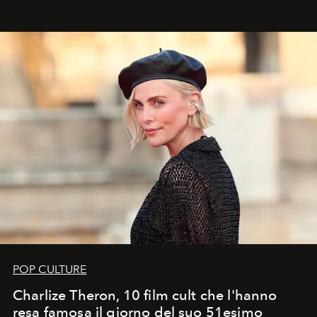
POP CULTURE
Charlize Theron, 10 film cult che l'hanno
resa famosa il giorno del suo 51esimo