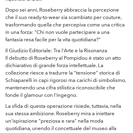
Dopo sei anni, Roseberry abbraccia la percezione
che il suo ready-to-wear sia scambiato per couture,
trasformando quella che percepiva come una critica
in una forza: "Chi non vuole partecipare a una
fantasia resa facile per la vita quotidiana?"
Il Giudizio Editoriale: Tra l'Arte e la Risonanza
Il debutto di Roseberry al Pompidou è stato un atto
dichiarativo di grande forza intellettuale. La
collezione riesce a tradurre la "tensione" storica di
Schiaparelli in capi rigorosi ma carichi di simbolismo,
mantenendo una cifra stilistica riconoscibile che
fonde il glamour con l'ingegno.
La sfida di questa operazione risiede, tuttavia, nella
sua stessa ambizione. Roseberry mira a iniettare
un'ispirazione "preziosa e rara" nella moda
quotidiana, unendo il concettuale del museo alla