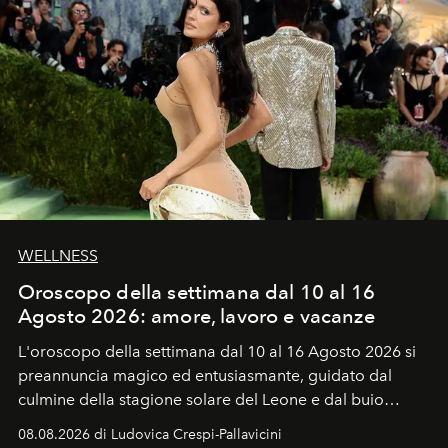
WELLNESS
Oroscopo della settimana dal 10 al 16
Agosto 2026: amore, lavoro e vacanze
L'oroscopo della settimana dal 10 al 16 Agosto 2026 si
preannuncia magico ed entusiasmante, guidato dal
culmine della stagione solare del Leone e dal buio
favorevole della Luna nuova in Leone del 12 agosto,
08.08.2026 di Ludovica Crespi-Pallavicini
ideale per la notte delle Perseidi.