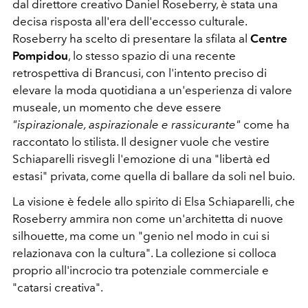
dal direttore creativo Daniel Roseberry, è stata una
decisa risposta all'era dell'eccesso culturale.
Roseberry ha scelto di presentare la sfilata al
Centre
Pompidou
, lo stesso spazio di una recente
retrospettiva di Brancusi, con l'intento preciso di
elevare la moda quotidiana a un'esperienza di valore
museale, un momento che deve essere
"ispirazionale, aspirazionale e rassicurante"
come ha
raccontato lo stilista. Il designer vuole che vestire
Schiaparelli risvegli l'emozione di una "libertà ed
estasi" privata, come quella di ballare da soli nel buio.
La visione è fedele allo spirito di Elsa Schiaparelli, che
Roseberry ammira non come un'architetta di nuove
silhouette, ma come un "genio nel modo in cui si
relazionava con la cultura". La collezione si colloca
proprio all'incrocio tra potenziale commerciale e
"catarsi creativa".