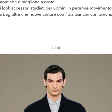
mouflage e maglione a coste.
 look accessori studiati per uomini in perenne moviment
 bag oltre che nuove cinture con fibia Gancini con borchi
1
/
40