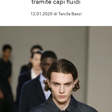
tramite capi fluidi
12.01.2020 di Tarcila Bassi