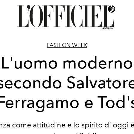
FASHION WEEK
L'uomo moderno
secondo Salvator
Ferragamo e Tod'
nza come attitudine e lo spirito di oggi 