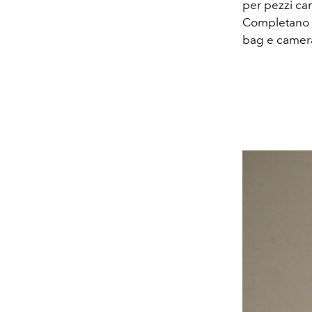
per pezzi ca
Completano i
bag e camera