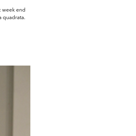
o: week end
a quadrata.