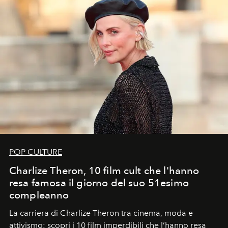
POP CULTURE
Charlize Theron, 10 film cult che l'hanno
resa famosa il giorno del suo 51esimo
compleanno
La carriera di Charlize Theron tra cinema, moda e
attivismo: scopri i 10 film imperdibili che l’hanno resa