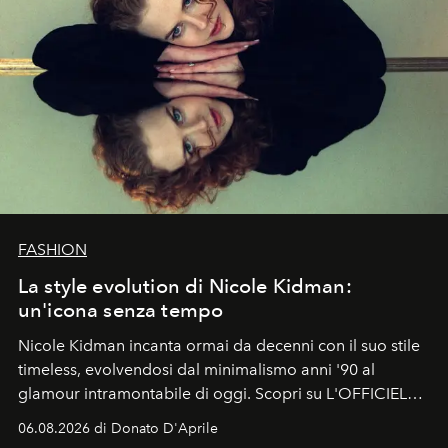
FASHION
La style evolution di Nicole Kidman:
un'icona senza tempo
Nicole Kidman incanta ormai da decenni con il suo stile
timeless, evolvendosi dal minimalismo anni '90 al
glamour intramontabile di oggi. Scopri su L'OFFICIEL
Italia la sua style evolution.
06.08.2026 di Donato D'Aprile