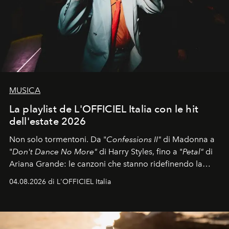
MUSICA
La playlist de L'OFFICIEL Italia con le hit
dell'estate 2026
Non solo tormentoni. Da "
Confessions II"
di Madonna a
"
Don't Dance No More"
di Harry Styles, fino a "
Petal"
di
Ariana Grande: le canzoni che stanno ridefinendo la
colonna sonora della stagione.
04.08.2026 di L'OFFICIEL Italia