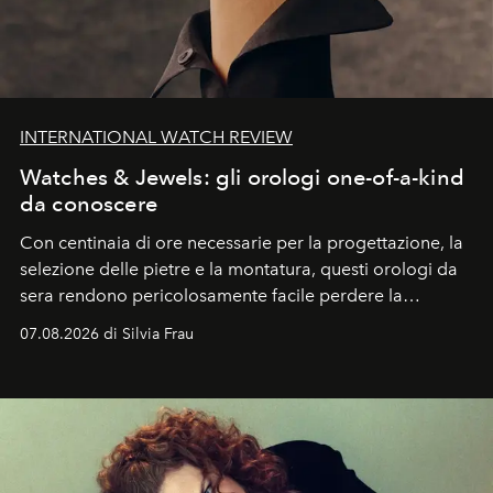
INTERNATIONAL WATCH REVIEW
Watches & Jewels: gli orologi one-of-a-kind
da conoscere
Con centinaia di ore necessarie per la progettazione, la
selezione delle pietre e la montatura, questi orologi da
sera rendono pericolosamente facile perdere la
cognizione del tempo. Ma con quadranti così
07.08.2026 di Silvia Frau
abbaglianti, chi è che guarda davvero l'ora?