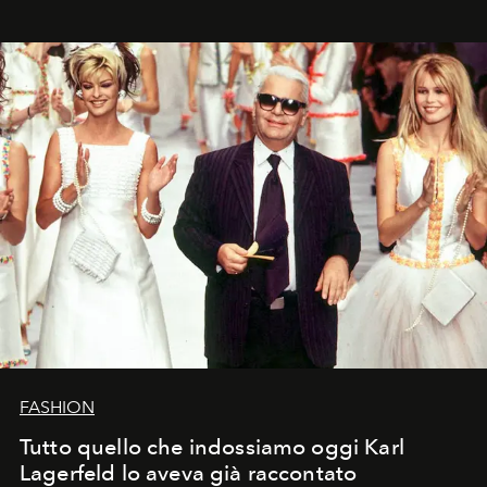
FASHION
Tutto quello che indossiamo oggi Karl
Lagerfeld lo aveva già raccontato