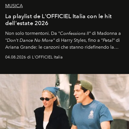
MUSICA
La playlist de L'OFFICIEL Italia con le hit
dell'estate 2026
Non solo tormentoni. Da "
Confessions II"
di Madonna a
"
Don't Dance No More"
di Harry Styles, fino a "
Petal"
di
Ariana Grande: le canzoni che stanno ridefinendo la
colonna sonora della stagione.
04.08.2026 di L'OFFICIEL Italia