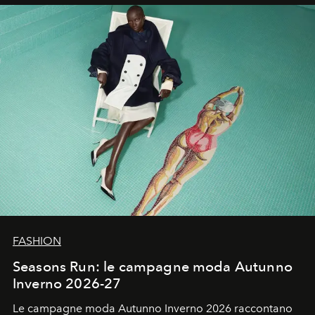
un’impronta indelebile nella storia della moda.
FASHION
Seasons Run: le campagne moda Autunno
Inverno 2026-27
Le campagne moda Autunno Inverno 2026 raccontano