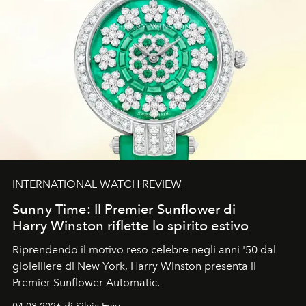
INTERNATIONAL WATCH REVIEW
Sunny Time: Il Premier Sunflower di
Harry Winston riflette lo spirito estivo
Riprendendo il motivo reso celebre negli anni '50 dal
gioielliere di New York, Harry Winston presenta il
Premier Sunflower Automatic.