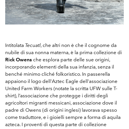
Intitolata
Tecuatl
, che altri non è che il cognome da
nubile di sua nonna materna, è la prima collezione di
Rick Owens
che esplora parte delle sue origini,
incorporando elementi della sua infanzia, senza il
benché minimo cliché folkoristico. In passerella
appaiono il logo dell'Aztec Eagle dell'associazione
United Farm Workers (notate la scritta UFW sulle T-
shirt), l’associazione che protegge i diritti degli
agricoltori migranti messicani, associazione dove il
padre di Owens (di origini inglesi) lavorava spesso
come traduttore, e i gioielli sempre a forma di aquila
azteca. I proventi di questa parte di collezione