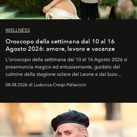
WELLNESS
Oroscopo della settimana dal 10 al 16
Agosto 2026: amore, lavoro e vacanze
L'oroscopo della settimana dal 10 al 16 Agosto 2026 si
preannuncia magico ed entusiasmante, guidato dal
culmine della stagione solare del Leone e dal buio
favorevole della Luna nuova in Leone del 12 agosto,
08.08.2026 di Ludovica Crespi-Pallavicini
ideale per la notte delle Perseidi.