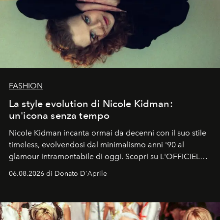
FASHION
La style evolution di Nicole Kidman:
un'icona senza tempo
Nicole Kidman incanta ormai da decenni con il suo stile
timeless, evolvendosi dal minimalismo anni '90 al
glamour intramontabile di oggi. Scopri su L'OFFICIEL
Italia la sua style evolution.
06.08.2026 di Donato D'Aprile