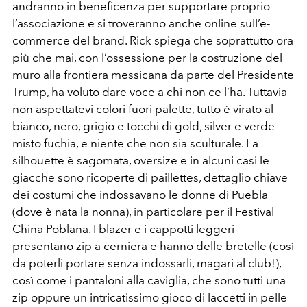
andranno in beneficenza per supportare proprio
l’associazione e si troveranno anche online sull’e-
commerce del brand. Rick spiega che soprattutto ora
più che mai, con l’ossessione per la costruzione del
muro alla frontiera messicana da parte del Presidente
Trump, ha voluto dare voce a chi non ce l’ha. Tuttavia
non aspettatevi colori fuori palette, tutto è virato al
bianco, nero, grigio e tocchi di gold, silver e verde
misto fuchia, e niente che non sia sculturale. La
silhouette è sagomata, oversize e in alcuni casi le
giacche sono ricoperte di paillettes, dettaglio chiave
dei costumi che indossavano le donne di Puebla
(dove è nata la nonna), in particolare per il Festival
China Poblana. I blazer e i cappotti leggeri
presentano zip a cerniera e hanno delle bretelle (così
da poterli portare senza indossarli, magari al club!),
così come i pantaloni alla caviglia, che sono tutti una
zip oppure un intricatissimo gioco di laccetti in pelle