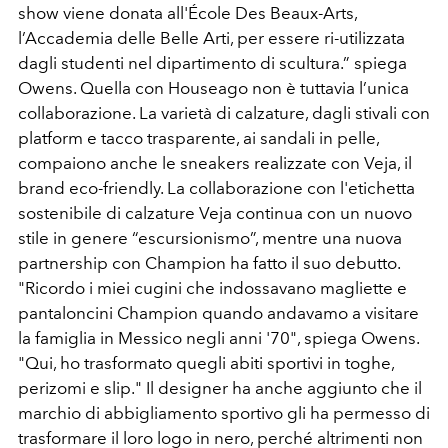
show viene donata all'École Des Beaux-Arts,
l’Accademia delle Belle Arti, per essere ri-utilizzata
dagli studenti nel dipartimento di scultura.” spiega
Owens. Quella con Houseago non è tuttavia l’unica
collaborazione. La varietà di calzature, dagli stivali con
platform e tacco trasparente, ai sandali in pelle,
compaiono anche le sneakers realizzate con Veja, il
brand eco-friendly. La collaborazione con l'etichetta
sostenibile di calzature Veja continua con un nuovo
stile in genere “escursionismo”, mentre una nuova
partnership con Champion ha fatto il suo debutto.
"Ricordo i miei cugini che indossavano magliette e
pantaloncini Champion quando andavamo a visitare
la famiglia in Messico negli anni '70", spiega Owens.
"Qui, ho trasformato quegli abiti sportivi in ​​toghe,
perizomi e slip." Il designer ha anche aggiunto che il
marchio di abbigliamento sportivo gli ha permesso di
trasformare il loro logo in nero, perché altrimenti non