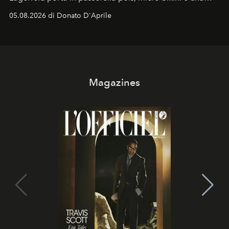
logomania pensata per la spiaggia
, con Cindy, Linda,
05.08.2026 di Donato D'Aprile
Kate, Claudia e Carla una dietro l'altra. Trent'anni dopo,
in un'industria che vive di archivi, quel guardaroba resta
uno dei documenti più contemporanei che abbiamo.
Magazines