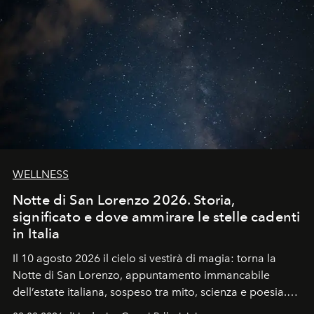
WELLNESS
Notte di San Lorenzo 2026. Storia,
significato e dove ammirare le stelle cadenti
in Italia
Il 10 agosto 2026 il cielo si vestirà di magia: torna la
Notte di San Lorenzo
, appuntamento immancabile
dell’estate italiana, sospeso tra mito, scienza e poesia.
Sarà il momento in cui gli occhi si alzano verso la volta