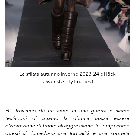
La sfilata autunno inverno 2023-24 di Rick
Owens(Getty Images)
«Ci troviamo da un anno in una guerra e siamo
testimoni di quanto la dignità possa essere
d’ispirazione di fronte all’aggressione. In tempi come
questi si richiedono una formalità e una sobrietà