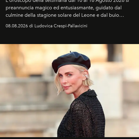
L'oroscopo della settimana dal 10 al 16 Agosto 2026 si
preannuncia magico ed entusiasmante, guidato dal
culmine della stagione solare del Leone e dal buio
favorevole della Luna nuova in Leone del 12 agosto,
08.08.2026 di Ludovica Crespi-Pallavicini
ideale per la notte delle Perseidi.