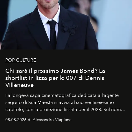
POP CULTURE
Chi sarà il prossimo James Bond? La
shortlist in lizza per lo 007 di Dennis
Villeneuve
La longeva saga cinematografica dedicata all’agente
segreto di Sua Maestà si avvia al suo ventiseiesimo
capitolo, con la proiezione fissata per il 2028. Sul nome
dell’attore chiamato a raccogliere l’eredità di Daniel
08.08.2026 di Alessandro Viapiana
Craig, però, regna ancora il più assoluto riserbo.