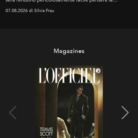
cognizione del tempo. Ma con quadranti così
07.08.2026 di Silvia Frau
abbaglianti, chi è che guarda davvero l'ora?
Magazines