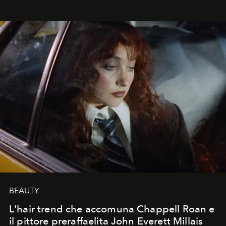
BEAUTY
L'hair trend che accomuna Chappell Roan e
il pittore preraffaelita John Everett Millais