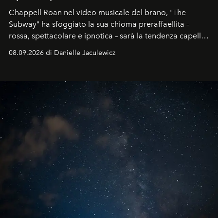
Chappell Roan nel video musicale del brano, "The
Subway" ha sfoggiato la sua chioma preraffaellita –
rossa, spettacolare e ipnotica – sarà la tendenza capelli
dell'autunno?
08.09.2026 di Danielle Jaculewicz