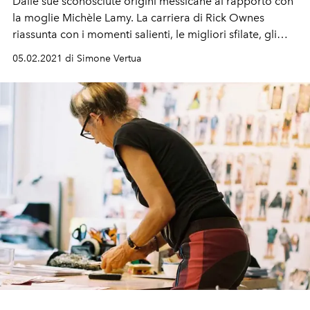
Dalle sue sconosciute origini messicane al rapporto con
la moglie Michèle Lamy. La carriera di Rick Ownes
riassunta con i momenti salienti, le migliori sfilate, gli
scandali e le sue provocazioni.
05.02.2021 di Simone Vertua