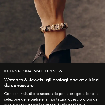
INTERNATIONAL WATCH REVIEW
Watches & Jewels: gli orologi one-of-a-kind
da conoscere
Con centinaia di ore necessarie per la progettazione, la
selezione delle pietre e la montatura, questi orologi da
sera rendono pericolosamente facile perdere la