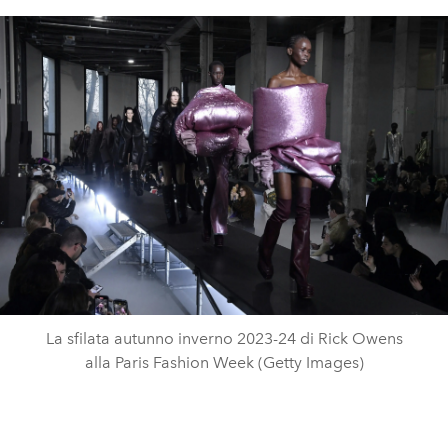
La sfilata autunno inverno 2023-24 di Rick Owens
alla Paris Fashion Week (Getty Images)