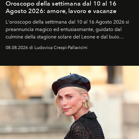
Oroscopo della settimana dal 10 al 16
Agosto 2026: amore, lavoro e vacanze
L'oroscopo della settimana dal 10 al 16 Agosto 2026 si
preannuncia magico ed entusiasmante, guidato dal
culmine della stagione solare del Leone e dal buio
favorevole della Luna nuova in Leone del 12 agosto,
08.08.2026 di Ludovica Crespi-Pallavicini
ideale per la notte delle Perseidi.