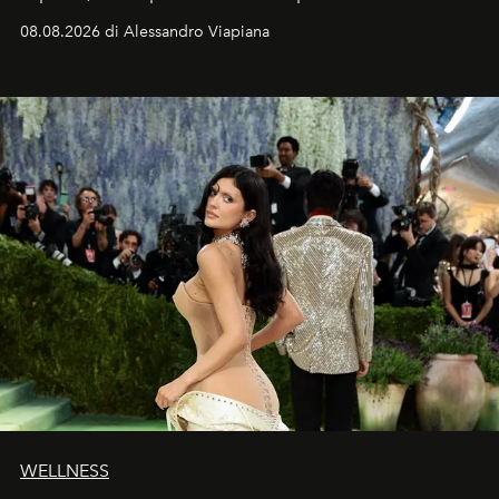
dell’attore chiamato a raccogliere l’eredità di Daniel
08.08.2026 di Alessandro Viapiana
Craig, però, regna ancora il più assoluto riserbo.
WELLNESS