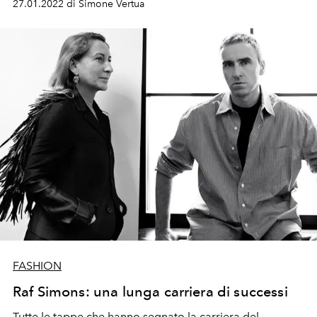
27.01.2022 di Simone Vertua
FASHION
Raf Simons: una lunga carriera di successi
Tutte le tappe che hanno segnato la carriera del