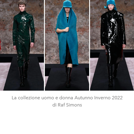
La collezione uomo e donna Autunno Inverno 2022
di Raf Simons