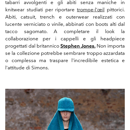
tabarri avvolgenti e gli abiti senza maniche in
knitwear studiati per riportare
trompe-l'œil
pittorici.
Abiti, catsuit, trench e outerwear realizzati con
lucente verniciato o vinile, abbinati con boots alti dal
tacco sagomato. A completare il look la
collaborazione per i cappelli e gli headpiece
progettati dal britannico
Stephen Jones.
Non importa
se la collezione potrebbe sembrare troppo azzardata
o complessa ma traspare l'incredibile estetica e
l'attitude di Simons.