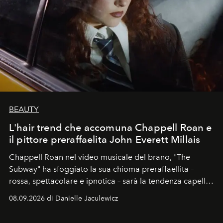
BEAUTY
L'hair trend che accomuna Chappell Roan e
il pittore preraffaelita John Everett Millais
Chappell Roan nel video musicale del brano, "The
Subway" ha sfoggiato la sua chioma preraffaellita –
rossa, spettacolare e ipnotica – sarà la tendenza capelli
dell'autunno?
08.09.2026 di Danielle Jaculewicz