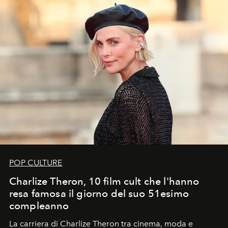
POP CULTURE
Charlize Theron, 10 film cult che l'hanno
resa famosa il giorno del suo 51esimo
compleanno
La carriera di Charlize Theron tra cinema, moda e