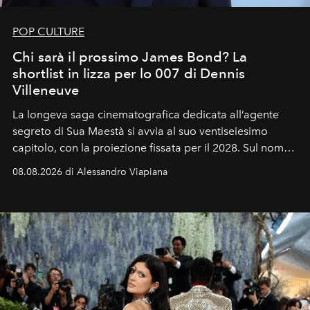
POP CULTURE
Chi sarà il prossimo James Bond? La
shortlist in lizza per lo 007 di Dennis
Villeneuve
La longeva saga cinematografica dedicata all’agente
segreto di Sua Maestà si avvia al suo ventiseiesimo
capitolo, con la proiezione fissata per il 2028. Sul nome
dell’attore chiamato a raccogliere l’eredità di Daniel
08.08.2026 di Alessandro Viapiana
Craig, però, regna ancora il più assoluto riserbo.