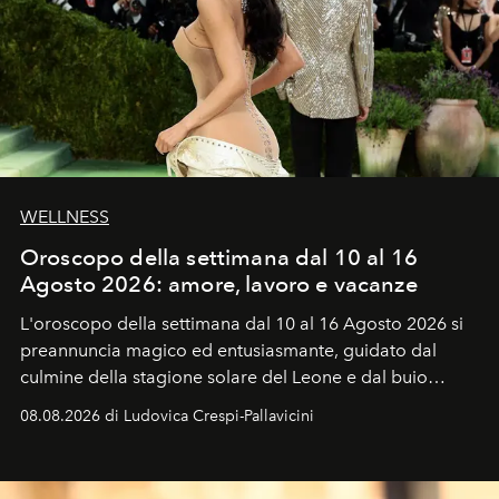
WELLNESS
Oroscopo della settimana dal 10 al 16
Agosto 2026: amore, lavoro e vacanze
L'oroscopo della settimana dal 10 al 16 Agosto 2026 si
preannuncia magico ed entusiasmante, guidato dal
culmine della stagione solare del Leone e dal buio
favorevole della Luna nuova in Leone del 12 agosto,
08.08.2026 di Ludovica Crespi-Pallavicini
ideale per la notte delle Perseidi.