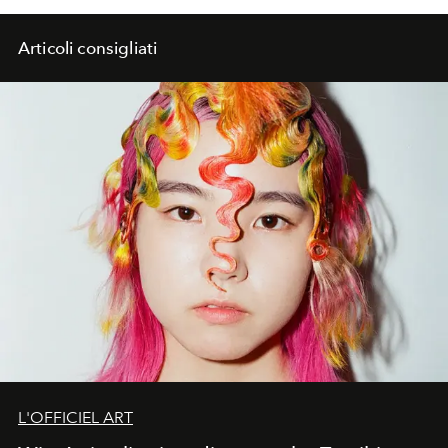
Articoli consigliati
L'OFFICIEL ART