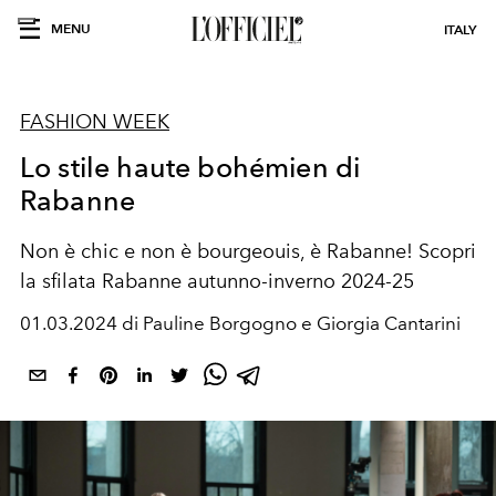
MENU
ITALY
FASHION WEEK
Lo stile haute bohémien di
Rabanne
Non è chic e non è bourgeouis, è Rabanne! Scopri
la sfilata Rabanne autunno-inverno 2024-25
01.03.2024 di Pauline Borgogno e Giorgia Cantarini