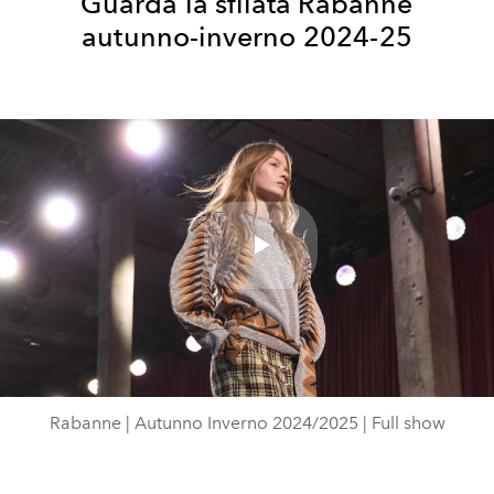
Guarda la sfilata Rabanne
autunno-inverno 2024-25
Play
Video
Rabanne | Autunno Inverno 2024/2025 | Full show