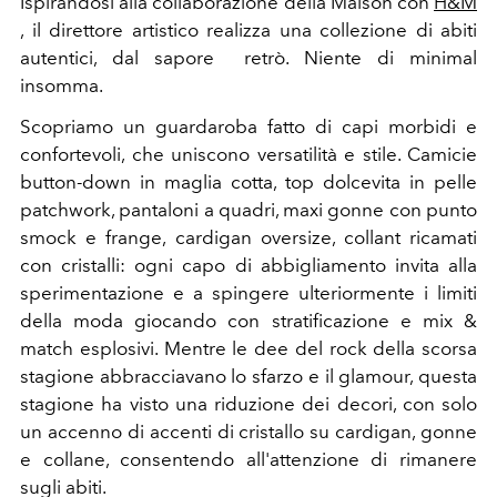
Ispirandosi alla collaborazione della Maison con
H&M
, il direttore artistico realizza una collezione di abiti
autentici, dal sapore retrò. Niente di minimal
insomma.
Scopriamo un guardaroba fatto di capi morbidi e
confortevoli, che uniscono versatilità e stile. Camicie
button-down in maglia cotta, top dolcevita in pelle
patchwork, pantaloni a quadri, maxi gonne con punto
smock e frange, cardigan oversize, collant ricamati
con cristalli: ogni capo di abbigliamento invita alla
sperimentazione e a spingere ulteriormente i limiti
della moda giocando con stratificazione e mix &
match esplosivi.
Mentre le dee del rock della scorsa
stagione abbracciavano lo sfarzo e il glamour, questa
stagione ha visto una riduzione dei decori, con solo
un accenno di accenti di cristallo su cardigan, gonne
e collane, consentendo all'attenzione di rimanere
sugli abiti.