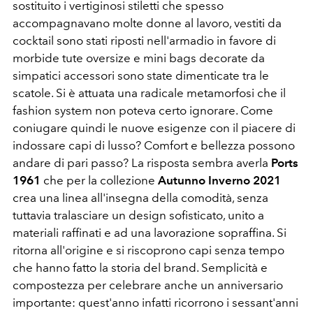
sostituito i vertiginosi stiletti che spesso
accompagnavano molte donne al lavoro, vestiti da
cocktail sono stati riposti nell'armadio in favore di
morbide tute oversize e mini bags decorate da
simpatici accessori sono state dimenticate tra le
scatole. Si è attuata una radicale metamorfosi che il
fashion system non poteva certo ignorare. Come
coniugare quindi le nuove esigenze con il piacere di
indossare capi di lusso? Comfort e bellezza possono
andare di pari passo? La risposta sembra averla
Ports
1961
che per la collezione
Autunno Inverno 2021
crea una linea all'insegna della comodità, senza
tuttavia tralasciare un design sofisticato, unito a
materiali raffinati e ad una lavorazione sopraffina. Si
ritorna all'origine e si riscoprono capi senza tempo
che hanno fatto la storia del brand. Semplicità e
compostezza per celebrare anche un anniversario
importante: quest'anno infatti ricorrono i sessant'anni