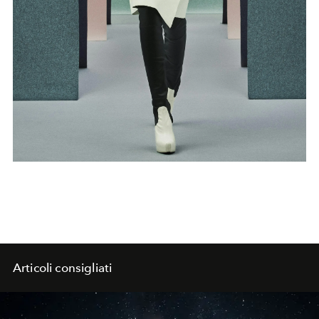
Articoli consigliati