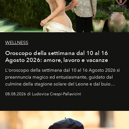
WELLNESS
Oroscopo della settimana dal 10 al 16
Agosto 2026: amore, lavoro e vacanze
L'oroscopo della settimana dal 10 al 16 Agosto 2026 si
preannuncia magico ed entusiasmante, guidato dal
culmine della stagione solare del Leone e dal buio
favorevole della Luna nuova in Leone del 12 agosto,
08.08.2026 di Ludovica Crespi-Pallavicini
ideale per la notte delle Perseidi.