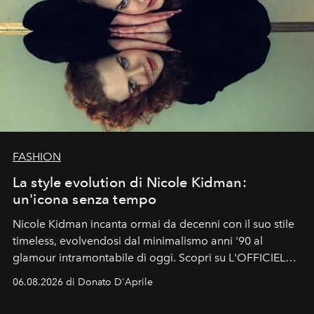
FASHION
La style evolution di Nicole Kidman:
un'icona senza tempo
Nicole Kidman incanta ormai da decenni con il suo stile
timeless, evolvendosi dal minimalismo anni '90 al
glamour intramontabile di oggi. Scopri su L'OFFICIEL
Italia la sua style evolution.
06.08.2026 di Donato D'Aprile