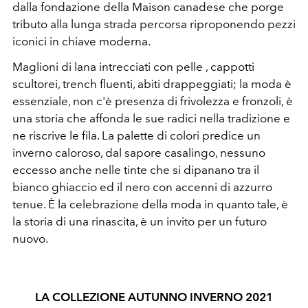
dalla fondazione della Maison canadese che porge
tributo alla lunga strada percorsa riproponendo pezzi
iconici in chiave moderna.
Maglioni di lana intrecciati con pelle , cappotti
scultorei, trench fluenti, abiti drappeggiati; la moda è
essenziale, non c'è presenza di frivolezza e fronzoli, è
una storia che affonda le sue radici nella tradizione e
ne riscrive le fila. La palette di colori predice un
inverno caloroso, dal sapore casalingo, nessuno
eccesso anche nelle tinte che si dipanano tra il
bianco ghiaccio ed il nero con accenni di azzurro
tenue. È la celebrazione della moda in quanto tale, è
la storia di una rinascita, è un invito per un futuro
nuovo.
LA COLLEZIONE AUTUNNO INVERNO 2021