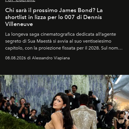
Chi sarà il prossimo James Bond? La
shortlist in lizza per lo 007 di Dennis
Villeneuve
La longeva saga cinematografica dedicata all’agente
segreto di Sua Maestà si avvia al suo ventiseiesimo
capitolo, con la proiezione fissata per il 2028. Sul nome
dell’attore chiamato a raccogliere l’eredità di Daniel
08.08.2026 di Alessandro Viapiana
Craig, però, regna ancora il più assoluto riserbo.