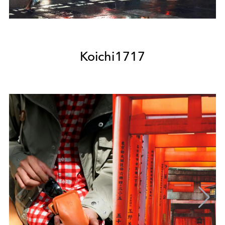
Koichi1717