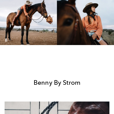
Benny By Strom