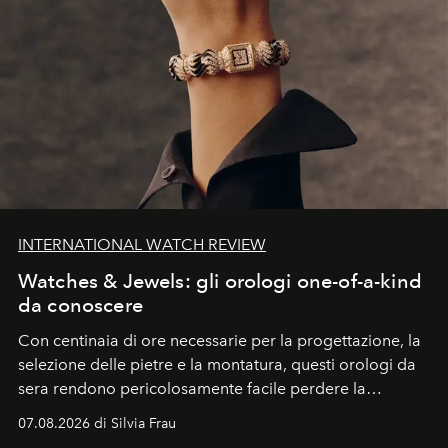
INTERNATIONAL WATCH REVIEW
Watches & Jewels: gli orologi one-of-a-kind
da conoscere
Con centinaia di ore necessarie per la progettazione, la
selezione delle pietre e la montatura, questi orologi da
sera rendono pericolosamente facile perdere la
cognizione del tempo. Ma con quadranti così
07.08.2026 di Silvia Frau
abbaglianti, chi è che guarda davvero l'ora?