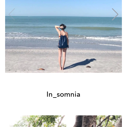
In_somnia