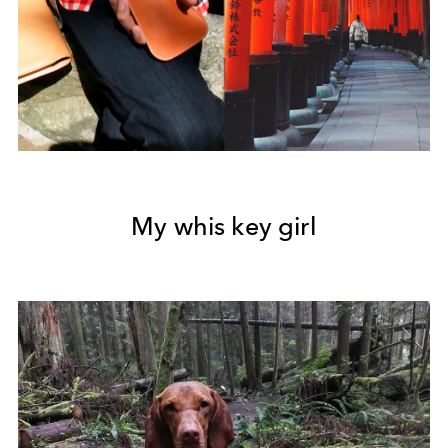
My whis key girl