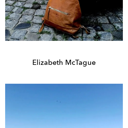
Elizabeth McTague