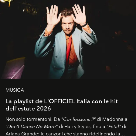
MUSICA
La playlist de L'OFFICIEL Italia con le hit
dell'estate 2026
Non solo tormentoni. Da "
Confessions II"
di Madonna a
"
Don't Dance No More"
di Harry Styles, fino a "
Petal"
di
Ariana Grande: le canzoni che stanno ridefinendo la