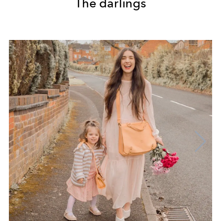
The darlings