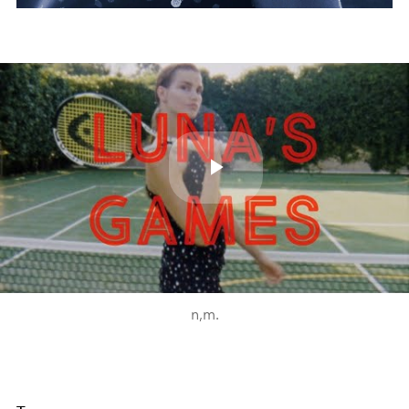
Play
Video
n,m.