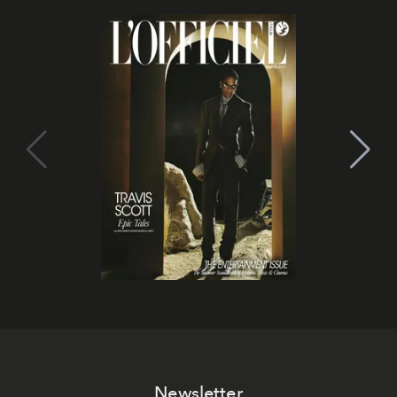
Newsletter