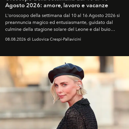
Agosto 2026: amore, lavoro e vacanze
L'oroscopo della settimana dal 10 al 16 Agosto 2026 si
preannuncia magico ed entusiasmante, guidato dal
culmine della stagione solare del Leone e dal buio
favorevole della Luna nuova in Leone del 12 agosto,
08.08.2026 di Ludovica Crespi-Pallavicini
ideale per la notte delle Perseidi.