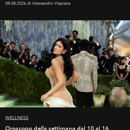
dell’attore chiamato a raccogliere l’eredità di Daniel
08.08.2026 di Alessandro Viapiana
Craig, però, regna ancora il più assoluto riserbo.
WELLNESS
Oroscopo della settimana dal 10 al 16