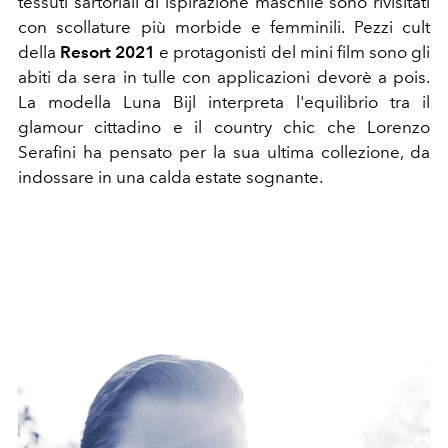
tessuti sartoriali di ispirazione maschile sono rivisitati
con scollature più morbide e femminili. Pezzi cult
della
Resort 2021
e protagonisti del mini film sono gli
abiti da sera in tulle con applicazioni devorè a pois.
La modella Luna Bijl interpreta l'equilibrio tra il
glamour cittadino e il country chic che Lorenzo
Serafini ha pensato per la sua ultima collezione, da
indossare in una calda estate sognante.