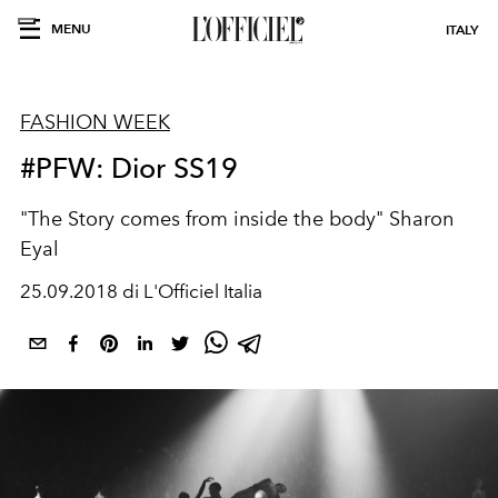
MENU
ITALY
FASHION WEEK
#PFW: Dior SS19
"The Story comes from inside the body" Sharon
Eyal
25.09.2018 di L'Officiel Italia