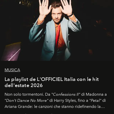
MUSICA
La playlist de L'OFFICIEL Italia con le hit
dell'estate 2026
Non solo tormentoni. Da "
Confessions II"
di Madonna a
"
Don't Dance No More"
di Harry Styles, fino a "
Petal"
di
Ariana Grande: le canzoni che stanno ridefinendo la
colonna sonora della stagione.