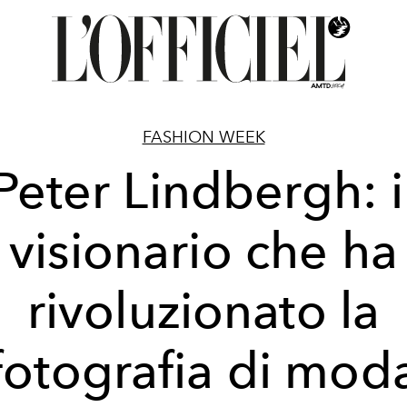
FASHION WEEK
Peter Lindbergh: i
visionario che ha
rivoluzionato la
fotografia di mod