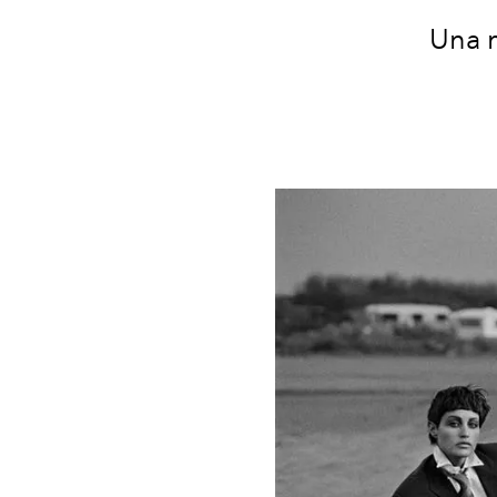
Una m