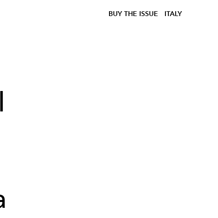
BUY THE ISSUE
ITALY
l
a