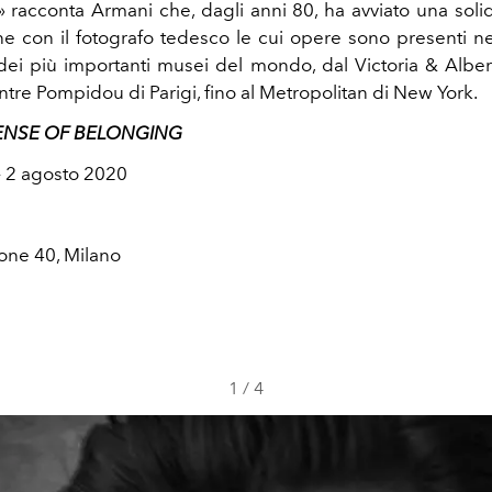
 racconta Armani che, dagli anni 80, ha avviato una soli
ne con il fotografo tedesco le cui opere sono presenti nel
ei più importanti musei del mondo, dal Victoria & Alb
tre Pompidou di Parigi, fino al Metropolitan di New York.
SENSE OF BELONGING
– 2 agosto 2020
one 40, Milano
1
/
4