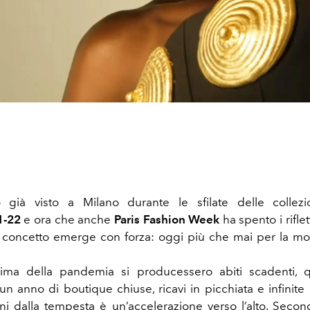
già visto a Milano durante le sfilate delle collez
1-22
e ora che anche
Paris Fashion Week
ha spento i riflet
il concetto emerge con forza: oggi più che mai per la mod
ma della pandemia si producessero abiti scadenti, 
un anno di boutique chiuse, ricavi in picchiata e infinite 
ni dalla tempesta è un’accelerazione verso l’alto. Seco