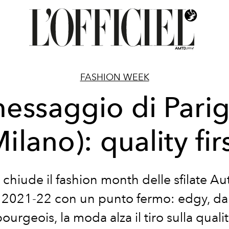
FASHION WEEK
messaggio di Parig
ilano): quality fir
i chiude il fashion month delle sfilate A
 2021-22 con un punto fermo: edgy, dar
ourgeois, la moda alza il tiro sulla quali