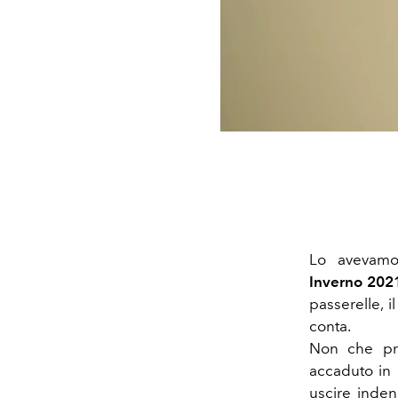
Lo avevamo 
Inverno 202
passerelle, 
conta.
Non che pri
accaduto in 
uscire inden