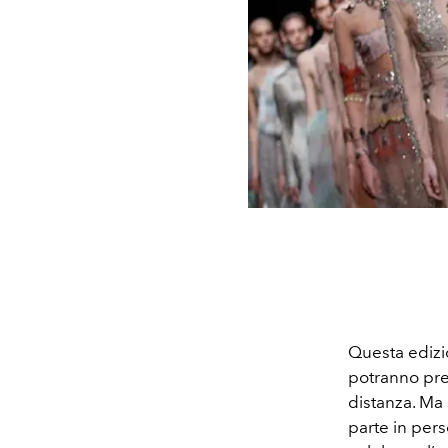
Questa edizio
potranno pre
distanza. Ma
parte in pers