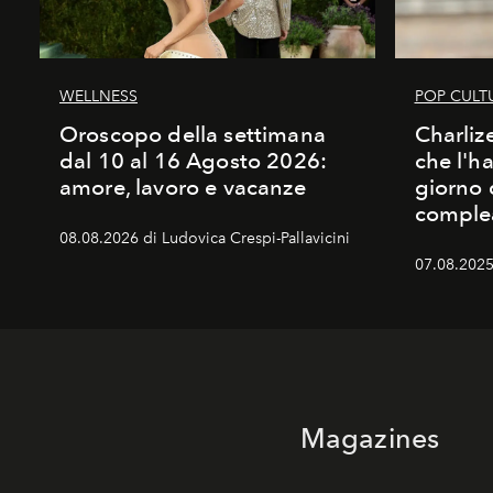
WELLNESS
POP CULT
Oroscopo della settimana
Charliz
dal 10 al 16 Agosto 2026:
che l'h
amore, lavoro e vacanze
giorno 
comple
08.08.2026 di Ludovica Crespi-Pallavicini
07.08.2025
Magazines