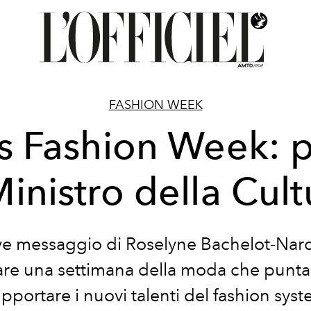
FASHION WEEK
is Fashion Week: p
 Ministro della Cult
e messaggio di Roselyne Bachelot-Nar
re una settimana della moda che punta 
pportare i nuovi talenti del fashion sys