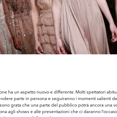
ne ha un aspetto nuovo e differente. Molti spettatori abitu
ndere parte in persona e seguiranno i momenti salienti de
 sono grata che una parte del pubblico potrà ancora una v
ona agli shows e alle presentazioni che ci daranno l’occas