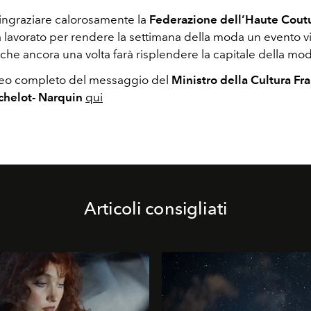
 ingraziare calorosamente la
Federazione dell’Haute Coutu
 lavorato per rendere la settimana della moda un evento vi
 che ancora una volta farà risplendere la capitale della mod
deo completo del messaggio del
Ministro della Cultura Fr
chelot- Narquin
qui
Articoli consigliati