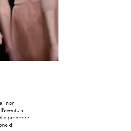
ali non
ll’evento a
olta prendere
ione di