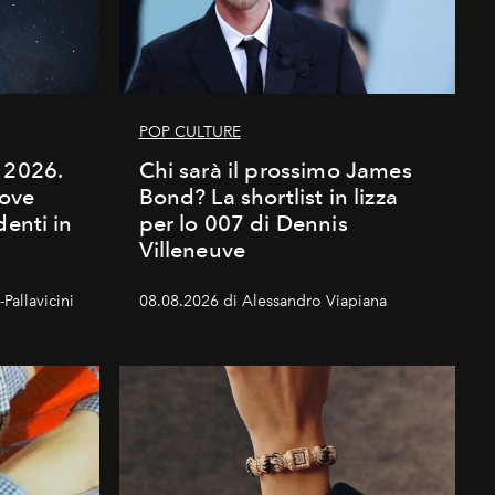
POP CULTURE
 2026.
Chi sarà il prossimo James
dove
Bond? La shortlist in lizza
denti in
per lo 007 di Dennis
Villeneuve
Pallavicini
08.08.2026 di Alessandro Viapiana