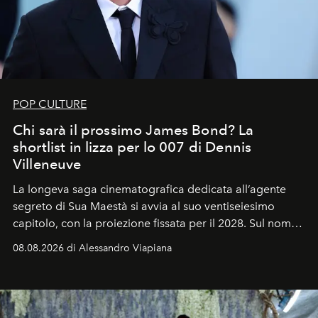
POP CULTURE
Chi sarà il prossimo James Bond? La
shortlist in lizza per lo 007 di Dennis
Villeneuve
La longeva saga cinematografica dedicata all’agente
segreto di Sua Maestà si avvia al suo ventiseiesimo
capitolo, con la proiezione fissata per il 2028. Sul nome
dell’attore chiamato a raccogliere l’eredità di Daniel
08.08.2026 di Alessandro Viapiana
Craig, però, regna ancora il più assoluto riserbo.