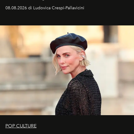
favorevole della Luna nuova in Leone del 12 agosto,
08.08.2026 di Ludovica Crespi-Pallavicini
ideale per la notte delle Perseidi.
POP CULTURE