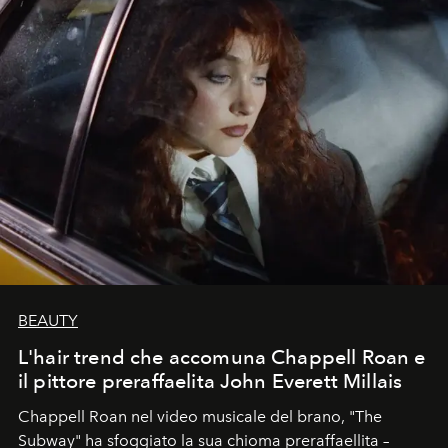
BEAUTY
L'hair trend che accomuna Chappell Roan e
il pittore preraffaelita John Everett Millais
Chappell Roan nel video musicale del brano, "The
Subway" ha sfoggiato la sua chioma preraffaellita –