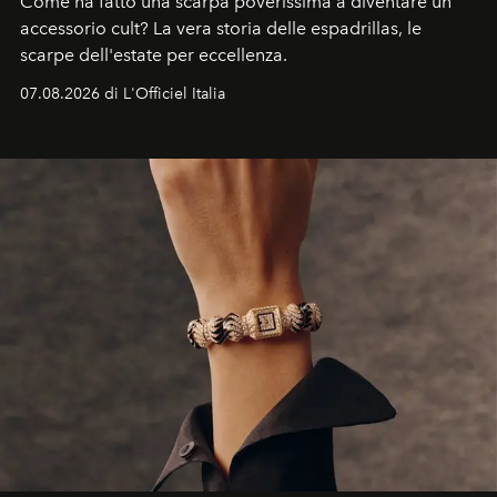
Come ha fatto una scarpa poverissima a diventare un
accessorio cult? La vera storia delle espadrillas, le
scarpe dell'estate per eccellenza.
07.08.2026 di L'Officiel Italia