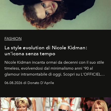
FASHION
La style evolution di Nicole Kidman:
un'icona senza tempo
Nicole Kidman incanta ormai da decenni con il suo stile
timeless, evolvendosi dal minimalismo anni '90 al
glamour intramontabile di oggi. Scopri su L'OFFICIEL
Italia la sua style evolution.
06.08.2026 di Donato D'Aprile