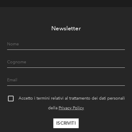
Newsletter
Accetto i termini relativi al trattamento dei dati personali
della
Privacy Policy