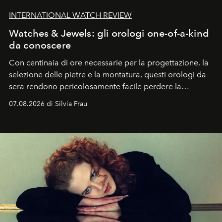
INTERNATIONAL WATCH REVIEW
Watches & Jewels: gli orologi one-of-a-kind
da conoscere
Con centinaia di ore necessarie per la progettazione, la
selezione delle pietre e la montatura, questi orologi da
sera rendono pericolosamente facile perdere la
cognizione del tempo. Ma con quadranti così
07.08.2026 di Silvia Frau
abbaglianti, chi è che guarda davvero l'ora?