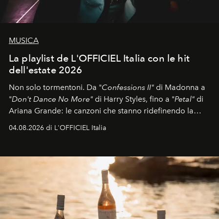
MUSICA
La playlist de L'OFFICIEL Italia con le hit
dell'estate 2026
Non solo tormentoni. Da "
Confessions II"
di Madonna a
"
Don't Dance No More"
di Harry Styles, fino a "
Petal"
di
Ariana Grande: le canzoni che stanno ridefinendo la
colonna sonora della stagione.
04.08.2026 di L'OFFICIEL Italia