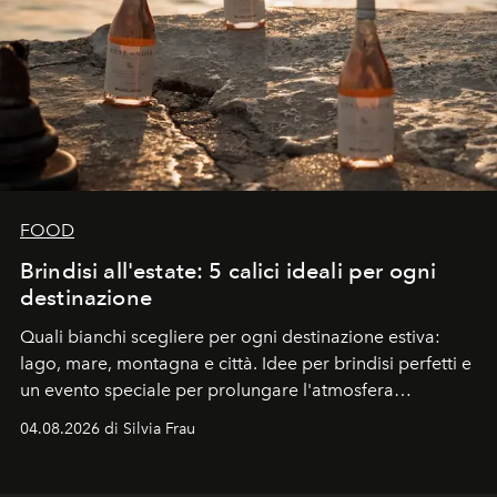
FOOD
Brindisi all'estate: 5 calici ideali per ogni
destinazione
Quali bianchi scegliere per ogni destinazione estiva:
lago, mare, montagna e città. Idee per brindisi perfetti e
un evento speciale per prolungare l'atmosfera
vacanziera.
04.08.2026 di Silvia Frau