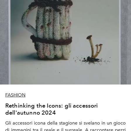
FASHION
Rethinking the Icons: gli accessori
dell'autunno 2024
Gli accessori icona della stagione si svelano in un gioco
di immagini tra il reale e il surreale.
A raccontare pezzi