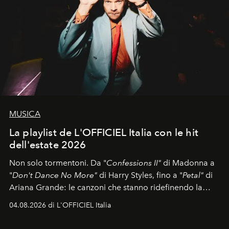
MUSICA
La playlist de L'OFFICIEL Italia con le hit
dell'estate 2026
Non solo tormentoni. Da "
Confessions II"
di Madonna a
"
Don't Dance No More"
di Harry Styles, fino a "
Petal"
di
Ariana Grande: le canzoni che stanno ridefinendo la
colonna sonora della stagione.
04.08.2026 di L'OFFICIEL Italia