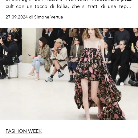
cult con un tocco di follia, che si tratti di una zeppa
architettonica, di una chiusura seriale, di un mosaico
27.09.2024 di Simone Vertua
plumage o della rilettura glam di un quotidiano
domestico.
FASHION WEEK