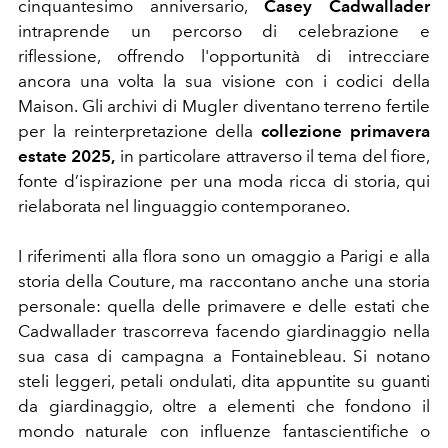
cinquantesimo anniversario,
Casey Cadwallader
intraprende un percorso di celebrazione e
riflessione, offrendo l'opportunità di intrecciare
ancora una volta la sua visione con i codici della
Maison. Gli archivi di Mugler diventano terreno fertile
per la reinterpretazione della
collezione primavera
estate 2025,
in particolare attraverso il tema del fiore,
fonte d’ispirazione per una moda ricca di storia, qui
rielaborata nel linguaggio contemporaneo.
I riferimenti alla flora sono un omaggio a Parigi e alla
storia della Couture, ma raccontano anche una storia
personale: quella delle primavere e delle estati che
Cadwallader trascorreva facendo giardinaggio nella
sua casa di campagna a Fontainebleau. Si notano
steli leggeri, petali ondulati, dita appuntite su guanti
da giardinaggio, oltre a elementi che fondono il
mondo naturale con influenze fantascientifiche o