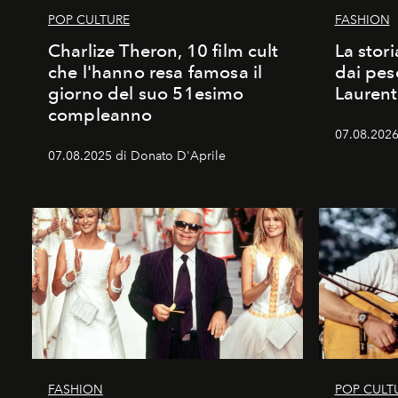
POP CULTURE
FASHION
Charlize Theron, 10 film cult
La stori
che l'hanno resa famosa il
dai pes
giorno del suo 51esimo
Laurent
compleanno
07.08.2026 
07.08.2025 di Donato D'Aprile
FASHION
POP CULT