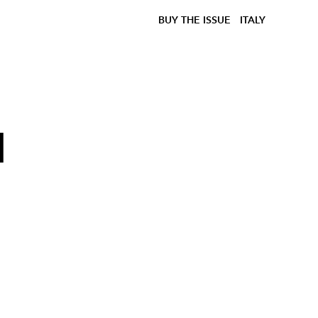
BUY THE ISSUE
ITALY
l