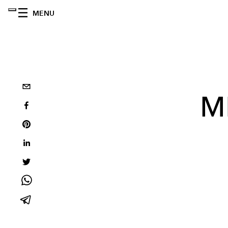
MENU
M