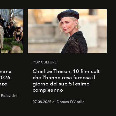
POP CULTURE
imana
Charlize Theron, 10 film cult
2026:
che l'hanno resa famosa il
nze
giorno del suo 51esimo
compleanno
Pallavicini
07.08.2025 di Donato D'Aprile