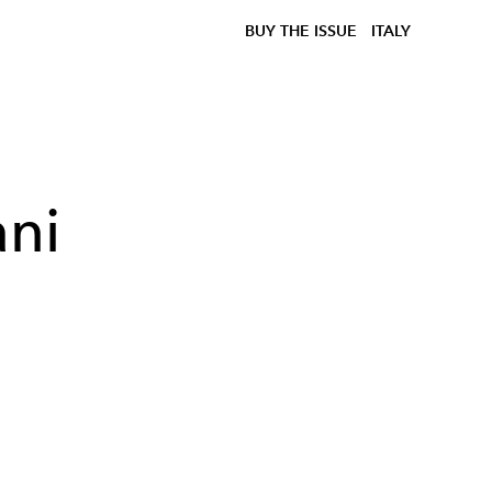
BUY THE ISSUE
ITALY
ni