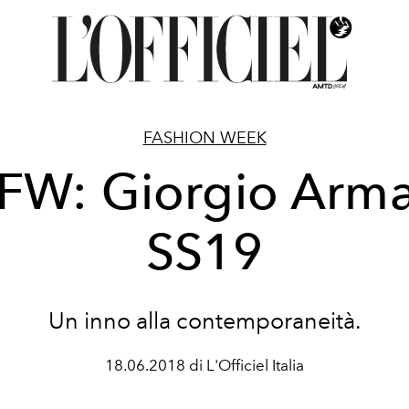
FASHION WEEK
FW: Giorgio Arma
SS19
Un inno alla contemporaneità.
18.06.2018 di L'Officiel Italia