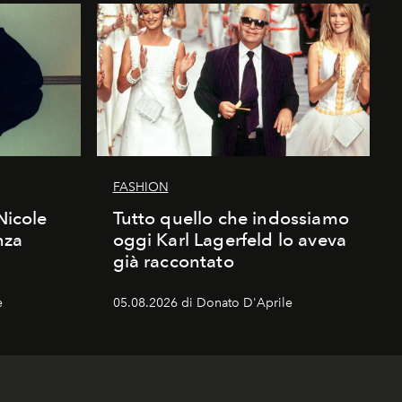
FASHION
Nicole
Tutto quello che indossiamo
nza
oggi Karl Lagerfeld lo aveva
già raccontato
e
05.08.2026 di Donato D'Aprile